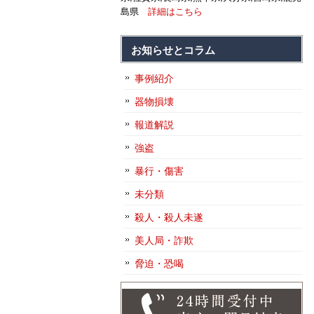
島県
詳細はこちら
お知らせとコラム
事例紹介
器物損壊
報道解説
強盗
暴行・傷害
未分類
殺人・殺人未遂
美人局・詐欺
脅迫・恐喝