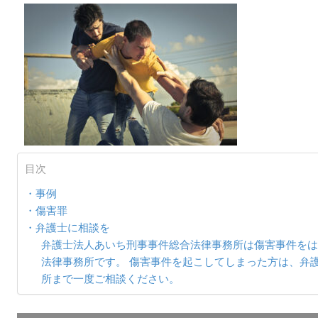
目次
・事例
・傷害罪
・弁護士に相談を
弁護士法人あいち刑事事件総合法律事務所は傷害事件をは
法律事務所です。 傷害事件を起こしてしまった方は、弁
所まで一度ご相談ください。