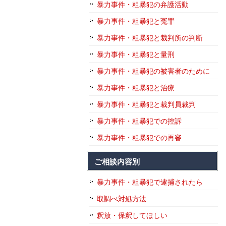
暴力事件・粗暴犯の弁護活動
暴力事件・粗暴犯と冤罪
暴力事件・粗暴犯と裁判所の判断
暴力事件・粗暴犯と量刑
暴力事件・粗暴犯の被害者のために
暴力事件・粗暴犯と治療
暴力事件・粗暴犯と裁判員裁判
暴力事件・粗暴犯での控訴
暴力事件・粗暴犯での再審
ご相談内容別
暴力事件・粗暴犯で逮捕されたら
取調べ対処方法
釈放・保釈してほしい