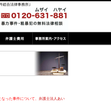
件総合法律事務所｣
となった事件について、
弁護士法人あい