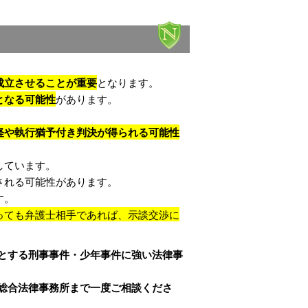
。
成立させることが重要
となります。
となる可能性
があります。
軽や執行猶予付き判決が得られる可能性
しています。
される可能性があります。
す。
っても弁護士相手であれば、示談交渉に
とする刑事事件・少年事件に強い法律事
総合法律事務所まで一度ご相談くださ