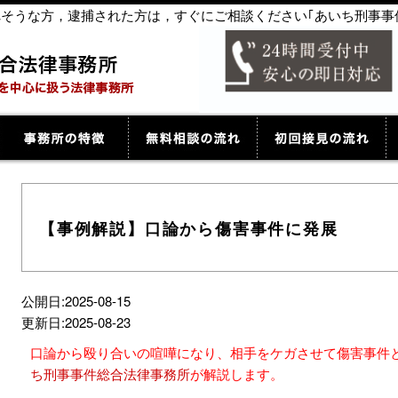
捕されそうな方，逮捕された方は，すぐにご相談ください｢あいち刑事事
【事例解説】口論から傷害事件に発展
公開日:2025-08-15
更新日:2025-08-23
口論から殴り合いの喧嘩になり、相手をケガさせて傷害事件
ち刑事事件総合法律事務所
が解説します。