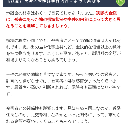
【注意】実際の金額は事件内容によって異なる
示談金の相場はあくまで
目安
でしかありません。
実際の金額
は、被害にあった物の損壊状況や事件の内容によって大きく異
なることを理解しておきましょう。
損壊の程度が同じでも、被害者にとっての物の価値は人それぞ
れです。思い出の品や仕事道具など、金銭的な価値以上の意味
を持つ物もあります。こうした事情があると、慰謝料の金額が
相場より高くなることもあるでしょう。
事件の経緯や動機も重要な要素です。酔った勢いでの過失と、
計画的な嫌がらせでは、被害者の処罰感情がまったく違いま
す。悪質性が高いと判断されれば、示談金も高額になりがちで
す。
被害者との関係性も影響します。見知らぬ人同士なのか、近隣
住民なのか、元交際相手なのかといった関係によって、求めら
れる金額が変わってくることもあるでしょう。