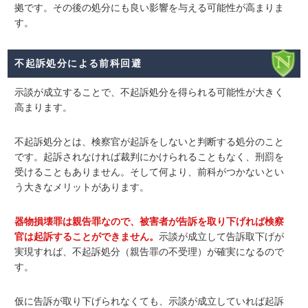
拠です。その後の処分にも良い影響を与える可能性が高まりま
す。
不起訴処分による前科回避
示談が成立することで、
不起訴処分
を得られる可能性が大きく
高まります。
不起訴処分とは、検察官が起訴をしないと判断する処分のこと
です。起訴されなければ裁判にかけられることもなく、刑罰を
受けることもありません。そして何より、
前科がつかない
とい
う大きなメリットがあります。
器物損壊罪は親告罪なので、被害者が告訴を取り下げれば検察
官は起訴することができません。
示談が成立して告訴取下げが
実現すれば、不起訴処分（親告罪の不受理）が確実になるので
す。
仮に告訴が取り下げられなくても、示談が成立していれば起訴