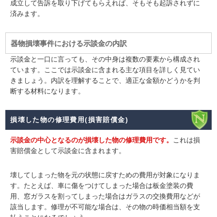
成立して告訴を取り下げてもらえれば、そもそも起訴されずに
済みます。
器物損壊事件における示談金の内訳
示談金と一口に言っても、その中身は複数の要素から構成され
ています。ここでは示談金に含まれる主な項目を詳しく見てい
きましょう。内訳を理解することで、適正な金額かどうかを判
断する材料になります。
損壊した物の修理費用(損害賠償金)
示談金の中心となるのが損壊した物の修理費用
です。
これは損
害賠償金として示談金に含まれます。
壊してしまった物を元の状態に戻すための費用が対象になりま
す。たとえば、車に傷をつけてしまった場合は板金塗装の費
用、窓ガラスを割ってしまった場合はガラスの交換費用などが
該当します。修理が不可能な場合は、その物の時価相当額を支