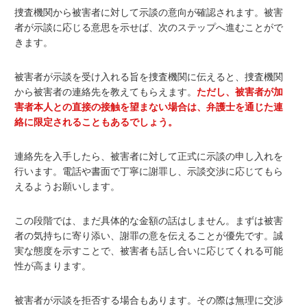
捜査機関から被害者に対して示談の意向が確認されます。
被害
者が示談に応じる意思を示せば
、次のステップへ進むことがで
きます。
被害者が示談を受け入れる旨を捜査機関に伝えると、捜査機関
から被害者の連絡先を教えてもらえます。
ただし、被害者が加
害者本人との直接の接触を望まない場合は、弁護士を通じた連
絡に限定されることもあるでしょう。
連絡先を入手したら、被害者に対して正式に示談の申し入れを
行います。電話や書面で丁寧に謝罪し、示談交渉に応じてもら
えるようお願いします。
この段階では、まだ具体的な金額の話はしません。まずは被害
者の気持ちに寄り添い、謝罪の意を伝えることが優先です。誠
実な態度を示すことで、被害者も話し合いに応じてくれる可能
性が高まります。
被害者が示談を拒否する場合もあります。その際は無理に交渉