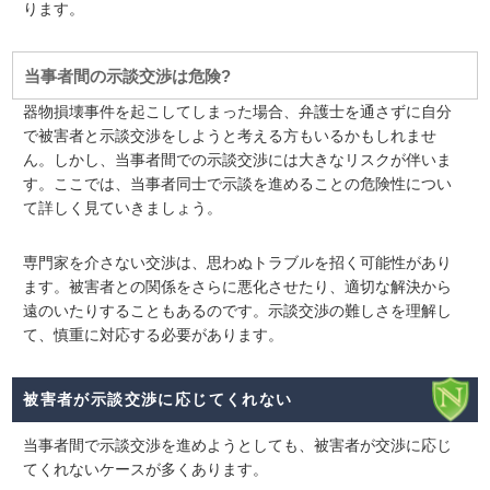
ります。
当事者間の示談交渉は危険?
器物損壊事件を起こしてしまった場合、弁護士を通さずに自分
で被害者と示談交渉をしようと考える方もいるかもしれませ
ん。しかし、
当事者間での示談交渉には大きなリスクが伴いま
す
。ここでは、当事者同士で示談を進めることの危険性につい
て詳しく見ていきましょう。
専門家を介さない交渉は、思わぬトラブルを招く可能性があり
ます。被害者との関係をさらに悪化させたり、適切な解決から
遠のいたりすることもあるのです。示談交渉の難しさを理解し
て、慎重に対応する必要があります。
被害者が示談交渉に応じてくれない
当事者間で示談交渉を進めようとしても、
被害者が交渉に応じ
てくれない
ケースが多くあります。