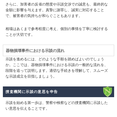
さらに、加害者の反省の態度や示談交渉での誠意も、最終的な
金額に影響を与えます。真摯に謝罪し、誠実に対応すること
で、被害者の気持ちが和らぐこともあります。
相場はあくまで参考程度に考え、個別の事情を丁寧に検討する
ことが大切です。
器物損壊事件における示談の流れ
示談を進めるには、どのような手順を踏めばよいのでしょう
か。ここでは、器物損壊事件における示談の一般的な流れを、
段階を追って説明します。適切な手続きを理解して、スムーズ
な示談成立を目指しましょう。
捜査機関に示談の意思を申告
示談を始める第一歩は、
警察や検察などの捜査機関に示談した
い意思を伝える
ことです。