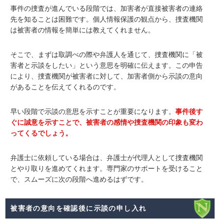
事件の捜査が進んでいる段階では、加害者が直接被害者の連絡
先を知ることは困難です。個人情報保護の観点から、捜査機関
は被害者の情報を簡単には教えてくれません。
そこで、まずは取調べの際や弁護人を通じて、捜査機関に「被
害者と示談をしたい」という意思を明確に伝えます。この申告
により、捜査機関が被害者に対して、加害者側から示談の意向
があることを伝えてくれるのです。
早い段階で示談の意思を示すことが重要になります。
事件後す
ぐに誠意を示すことで、被害者の感情や捜査機関の印象も変わ
ってくるでしょう。
弁護士に依頼している場合は、弁護士が代理人として捜査機関
とやり取りを進めてくれます。専門家のサポートを受けること
で、スムーズに次の段階へ進めるはずです。
被害者の意向を確認後に示談の申し入れ