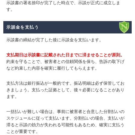
示談書の署名捺印が完了した時点で、示談が正式に成立しま
す。
示談金を支払う
示談書の締結が完了した後に
示談金を支払い
ます。
支払期日は示談書に記載された日までに済ませることが原則。
約束を守ることで、被害者との信頼関係を保ち、告訴の取下げ
など約束した内容を確実に履行してもらえます。
支払方法は銀行振込が一般的です。振込明細は必ず保管してお
きましょう。支払った証拠として、後々必要になることがあり
ます。
一括払いが難しい場合は、事前に被害者と合意した分割払いの
スケジュールに従って支払います。分割払いの場合、支払いが
滞ると示談の効力が失われる可能性もあるため、確実に支払う
ことが重要です。