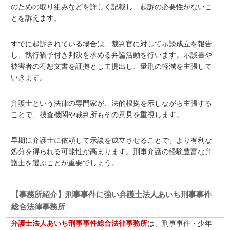
のための取り組みなどを詳しく記載し、起訴の必要性がないこ
とを訴えます。
すでに起訴されている場合は、裁判官に対して示談成立を報告
し、執行猶予付き判決を求める弁論活動を行います。示談書や
被害者の宥恕文書を証拠として提出し、量刑の軽減を主張して
いきます。
弁護士という法律の専門家が、法的根拠を示しながら主張する
ことで、捜査機関や裁判所もその意見を重視します。
早期に弁護士に依頼して示談を成立させることで、より有利な
処分を得られる可能性が高まります。刑事弁護の経験豊富な弁
護士を選ぶことが重要でしょう。
【事務所紹介】刑事事件に強い弁護士法人あいち刑事事件
総合法律事務所
弁護士法人あいち刑事事件総合法律事務所
は、刑事事件・少年