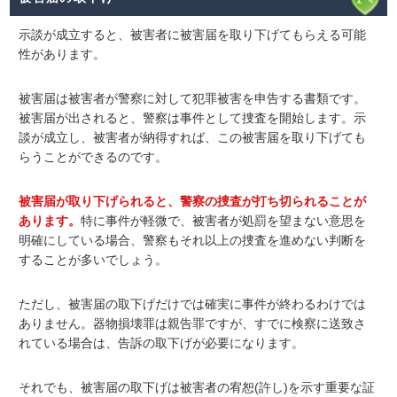
示談が成立すると、
被害者に被害届を取り下げてもらえる
可能
性があります。
被害届は被害者が警察に対して犯罪被害を申告する書類です。
被害届が出されると、警察は事件として捜査を開始します。示
談が成立し、被害者が納得すれば、この被害届を取り下げても
らうことができるのです。
被害届が取り下げられると、警察の捜査が打ち切られることが
あります。
特に事件が軽微で、被害者が処罰を望まない意思を
明確にしている場合、警察もそれ以上の捜査を進めない判断を
することが多いでしょう。
ただし、被害届の取下げだけでは確実に事件が終わるわけでは
ありません。器物損壊罪は親告罪ですが、すでに検察に送致さ
れている場合は、告訴の取下げが必要になります。
それでも、被害届の取下げは被害者の宥恕(許し)を示す重要な証