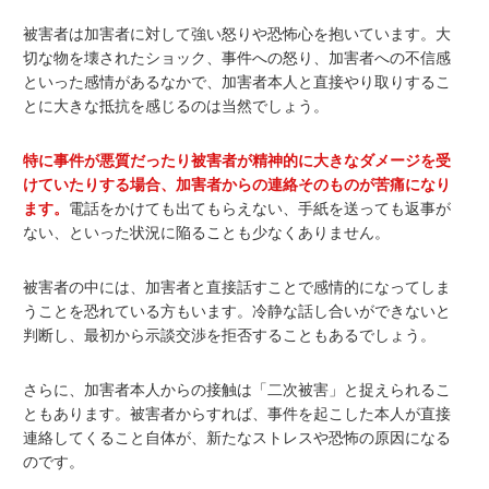
被害者は加害者に対して強い怒りや恐怖心を抱いています。大
切な物を壊されたショック、事件への怒り、加害者への不信感
といった感情があるなかで、加害者本人と直接やり取りするこ
とに大きな抵抗を感じるのは当然でしょう。
特に事件が悪質だったり被害者が精神的に大きなダメージを受
けていたりする場合、加害者からの連絡そのものが苦痛になり
ます。
電話をかけても出てもらえない、手紙を送っても返事が
ない、といった状況に陥ることも少なくありません。
被害者の中には、加害者と直接話すことで感情的になってしま
うことを恐れている方もいます。冷静な話し合いができないと
判断し、最初から示談交渉を拒否することもあるでしょう。
さらに、加害者本人からの接触は「二次被害」と捉えられるこ
ともあります。被害者からすれば、事件を起こした本人が直接
連絡してくること自体が、新たなストレスや恐怖の原因になる
のです。