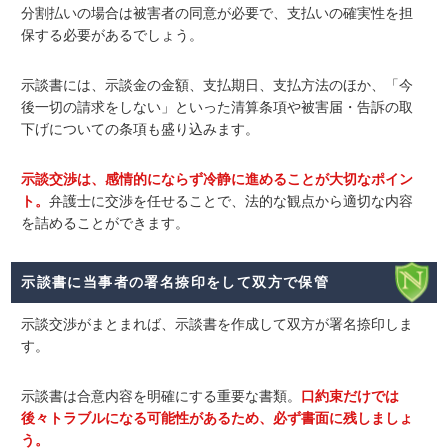
分割払いの場合は被害者の同意が必要で、支払いの確実性を担
保する必要があるでしょう。
示談書には、示談金の金額、支払期日、支払方法のほか、「今
後一切の請求をしない」といった清算条項や被害届・告訴の取
下げについての条項も盛り込みます。
示談交渉は、感情的にならず冷静に進めることが大切なポイン
ト。
弁護士に交渉を任せることで、法的な観点から適切な内容
を詰めることができます。
示談書に当事者の署名捺印をして双方で保管
示談交渉がまとまれば、
示談書を作成して双方が署名捺印
しま
す。
示談書は合意内容を明確にする重要な書類。
口約束だけでは
後々トラブルになる可能性があるため、必ず書面に残しましょ
う。