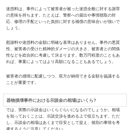
迷惑料は、事件によって被害者が被った迷惑全般に対する謝罪
の意味を持ちます。たとえば、警察への届出や事情聴取の対
応、修理の手配といった負担に対する補償の意味合いが強いで
しょう。
慰謝料や迷惑料の金額に明確な基準はありません。事件の悪質
性、被害者の受けた精神的ダメージの大きさ、被害者との関係
性などを総合的に考慮して決まります。数万円程度のこともあ
れば、事案によってはより高額になることもあるでしょう。
被害者の感情に配慮しつつ、双方が納得できる金額を協議する
ことが重要です。
器物損壊事件における示談金の相場はいくら?
では、実際の示談金はいくらぐらいになるのでしょうか。相場
を知っておくことは、示談交渉を進める上で役立ちます。ただ
し、示談金の相場はあくまで目安として捉え、個別の事情を考
慮するように注意してください。