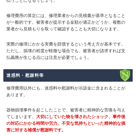
払うことになるでしょう。
修理費用の算定には、修理業者からの見積書が基準となること
が一般的です。被害者が提示する金額が適正かどうか、複数の
業者から見積もりを取って確認することも大切になります。
実際の修理にかかる実費を賠償するという考え方が基本です。
ただし、損壊の程度が軽微な場合でも、被害者が請求すれば支
払義務が生じる点には注意が必要でしょう。
迷惑料・慰謝料等
修理費用以外にも、
迷惑料や慰謝料
が示談金に含まれることが
あります。
器物損壊事件を起こしたことで、被害者に精神的な苦痛を与え
てしまいます。
大切にしていた物を壊されたショック、事件後
の対応にかかる時間や労力、不安な気持ちといった精神的な損
害に対する補償が慰謝料です。