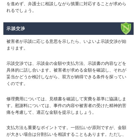
を進めず、弁護士に相談しながら慎重に対応することが求めら
れるでしょう。
示談交渉
被害者が示談に応じる意思を示したら、いよいよ
示談交渉
が始
まります。
示談交渉では、示談金の金額や支払方法、示談書の内容などを
具体的に話し合います。被害者が求める金額を確認し、それが
妥当かどうか検討しながら、双方が納得できる条件を探ってい
くのです。
修理費用については、見積書を確認して実費を基準に協議しま
す。慰謝料については、事件の内容や被害者の受けた精神的苦
痛を考慮して、適正な金額を提示しましょう。
支払方法も重要なポイントです。一括払いが原則ですが、金額
が大きい場合は分割払いを相談することもあります。ただし、