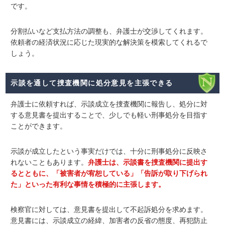
です。
分割払いなど支払方法の調整も、弁護士が交渉してくれます。
依頼者の経済状況に応じた現実的な解決策を模索してくれるで
しょう。
示談を通して捜査機関に処分意見を主張できる
弁護士に依頼すれば、
示談成立を捜査機関に報告し、処分に対
する意見書を提出する
ことで、少しでも軽い刑事処分を目指す
ことができます。
示談が成立したという事実だけでは、十分に刑事処分に反映さ
れないこともあります。
弁護士は、示談書を捜査機関に提出す
るとともに、「被害者が宥恕している」「告訴が取り下げられ
た」といった有利な事情を積極的に主張します。
検察官に対しては、意見書を提出して不起訴処分を求めます。
意見書には、示談成立の経緯、加害者の反省の態度、再犯防止