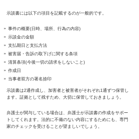
示談書には以下の項目を記載するのが一般的です。
事件の概要(日時、場所、行為の内容)
示談金の金額
支払期日と支払方法
被害届・告訴の取下げに関する条項
清算条項(今後一切の請求をしないこと)
作成日
当事者双方の署名捺印
示談書は2通作成し、加害者と被害者がそれぞれ1通ずつ保管し
ます。証拠として残すため、大切に保管しておきましょう。
弁護士が関与している場合は、弁護士が示談書の作成をサポー
トしてくれます。法的に不備のない内容にするためにも、専門
家のチェックを受けることが望ましいでしょう。