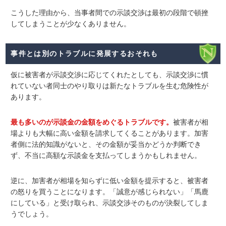
こうした理由から、当事者間での示談交渉は最初の段階で頓挫
してしまうことが少なくありません。
事件とは別のトラブルに発展するおそれも
仮に被害者が示談交渉に応じてくれたとしても、
示談交渉に慣
れていない者同士のやり取りは新たなトラブルを生む
危険性が
あります。
最も多いのが示談金の金額をめぐるトラブルです。
被害者が相
場よりも大幅に高い金額を請求してくることがあります。加害
者側に法的知識がないと、その金額が妥当かどうか判断でき
ず、不当に高額な示談金を支払ってしまうかもしれません。
逆に、加害者が相場を知らずに低い金額を提示すると、被害者
の怒りを買うことになります。「誠意が感じられない」「馬鹿
にしている」と受け取られ、示談交渉そのものが決裂してしま
うでしょう。