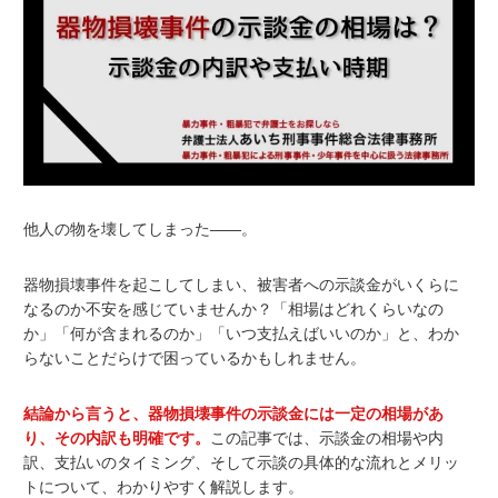
他人の物を壊してしまった——。
器物損壊事件を起こしてしまい、被害者への示談金がいくらに
なるのか不安を感じていませんか？「相場はどれくらいなの
か」「何が含まれるのか」「いつ支払えばいいのか」と、わか
らないことだらけで困っているかもしれません。
結論から言うと、器物損壊事件の示談金には一定の相場があ
り、その内訳も明確です。
この記事では、示談金の相場や内
訳、支払いのタイミング、そして示談の具体的な流れとメリッ
トについて、わかりやすく解説します。