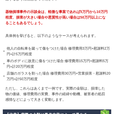
器物損壊事件の示談金は、軽微な事案であれば5万円から10万円
程度、損害が大きい場合や悪質性が高い場合は50万円以上にな
ることもあるでしょう。
具体例を挙げると、以下のようなケースが考えられます。
他人の自転車を蹴って傷をつけた場合:修理費用3万円+慰謝料2万
円=計5万円程度
車のボディに故意に傷をつけた場合:修理費用15万円+慰謝料5万
円=計20万円程度
店舗のガラスを割った場合:修理費用30万円+営業損害・慰謝料20
万円=計50万円程度
ただし、これらはあくまで一例です。実際の金額は、損壊した
物の価値、修理費用の実費、事件の経緯や動機、被害者の処罰
感情などによって大きく変動します。