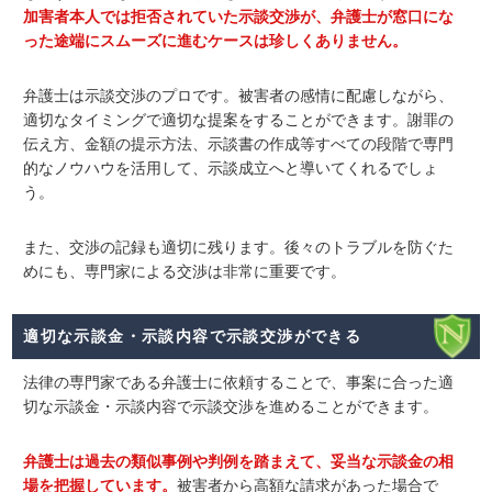
加害者本人では拒否されていた示談交渉が、弁護士が窓口にな
った途端にスムーズに進むケースは珍しくありません。
弁護士は示談交渉のプロです。被害者の感情に配慮しながら、
適切なタイミングで適切な提案をすることができます。謝罪の
伝え方、金額の提示方法、示談書の作成等すべての段階で専門
的なノウハウを活用して、示談成立へと導いてくれるでしょ
う。
また、交渉の記録も適切に残ります。後々のトラブルを防ぐた
めにも、専門家による交渉は非常に重要です。
適切な示談金・示談内容で示談交渉ができる
法律の専門家である弁護士に依頼することで、
事案に合った適
切な示談金・示談内容で示談交渉を進める
ことができます。
弁護士は過去の類似事例や判例を踏まえて、妥当な示談金の相
場を把握しています。
被害者から高額な請求があった場合で