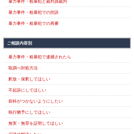
暴力事件・粗暴犯と裁判員裁判
暴力事件・粗暴犯での控訴
暴力事件・粗暴犯での再審
ご相談内容別
暴力事件・粗暴犯で逮捕されたら
取調べ対処方法
釈放・保釈してほしい
不起訴にしてほしい
前科がつかないようにしたい
執行猶予にしてほしい
無実・無罪を証明してほしい