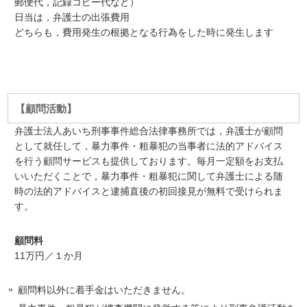
郵便代，記録コピー代など）
日当は，弁護士の出張費用
どちらも，費用発生の根拠となる行為をした時に発生します
【顧問活動】
弁護士法人あいち刑事事件総合法律事務所では，弁護士が顧問
として就任して，暴力事件・粗暴犯の当事者に法的アドバイス
を行う顧問サービスも提供しております。毎月一定額をお支払
いいただくことで，暴力事件・粗暴犯に関して弁護士による随
時の法的アドバイスと逮捕直後の初回接見が無料で受けられま
す。
顧問料
11万円／１か月
顧問料以外に着手金はいただきません。