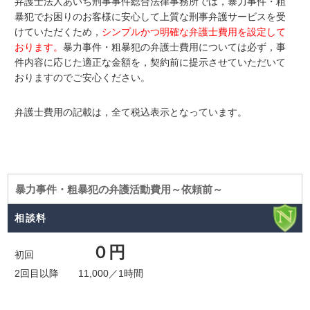
弁護士法人あいち刑事事件総合法律事務所では，暴力事件・粗
暴犯でお困りのお客様に安心して上質な刑事弁護サービスを受
けていただくため，
シンプルかつ明確な弁護士費用を設定して
おります。
暴力事件・粗暴犯の弁護士費用については必ず，事
件内容に応じた適正な金額を，契約前に提示させていただいて
おりますのでご安心ください。
弁護士費用の記載は，全て税込表示となっています。
暴力事件・粗暴犯の弁護活動費用～依頼前～
相談料
０円
初回
2回目以降 11,000／1時間