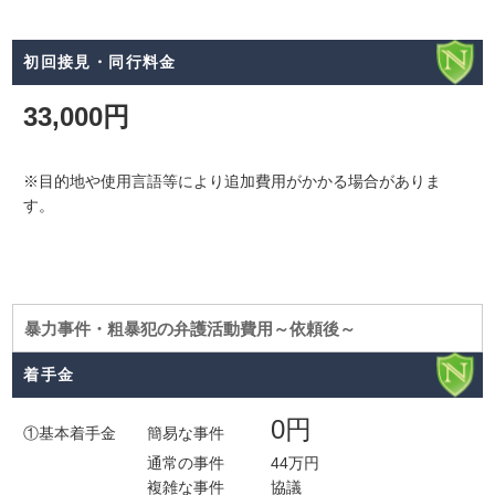
初回接見・同行料金
33,000円
※目的地や使用言語等により追加費用がかかる場合がありま
す。
暴力事件・粗暴犯の弁護活動費用～依頼後～
着手金
0円
①基本着手金 簡易な事件
通常の事件 44万円
複雑な事件 協議