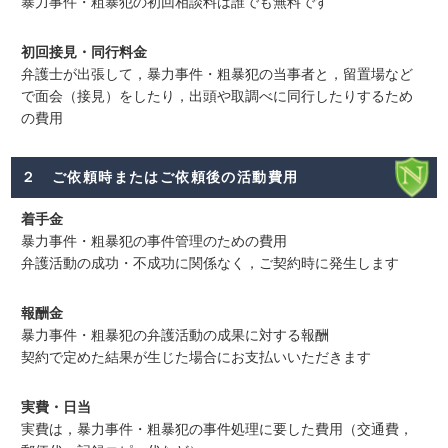
暴力事件・粗暴犯の初回相談料は誰でも無料です
初回接見・同行料金
弁護士が出張して，暴力事件・粗暴犯の当事者と，留置場など
で面会（接見）をしたり，出頭や取調べに同行したりするため
の費用
２ ご依頼時またはご依頼後の活動費用
着手金
暴力事件・粗暴犯の事件管理のための費用
弁護活動の成功・不成功に関係なく，ご契約時に発生します
報酬金
暴力事件・粗暴犯の弁護活動の成果に対する報酬
契約で定めた結果が生じた場合にお支払いいただきます
実費・日当
実費は，暴力事件・粗暴犯の事件処理に要した費用（交通費，