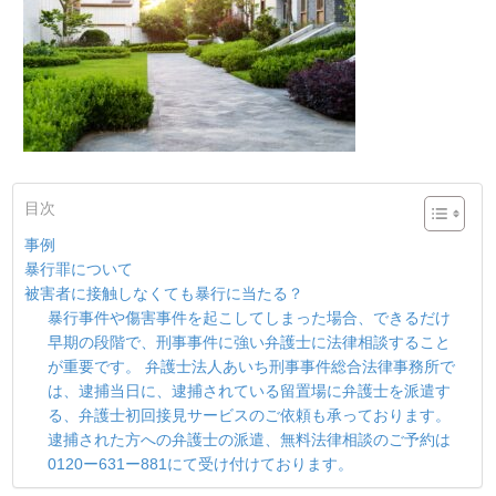
目次
事例
暴行罪について
被害者に接触しなくても暴行に当たる？
暴行事件や傷害事件を起こしてしまった場合、できるだけ
早期の段階で、刑事事件に強い弁護士に法律相談すること
が重要です。 弁護士法人あいち刑事事件総合法律事務所で
は、逮捕当日に、逮捕されている留置場に弁護士を派遣す
る、弁護士初回接見サービスのご依頼も承っております。
逮捕された方への弁護士の派遣、無料法律相談のご予約は
0120ー631ー881にて受け付けております。