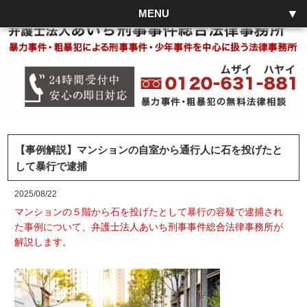
MENU
【事例解説】マンションの自室から通行人に石を投げたと
して暴行で逮捕
2025/08/22
マンションの５階から石を投げたとして暴行の容疑で逮捕され
た事例について、
弁護士法人あいち刑事事件総合法律事務所
が
解説します。