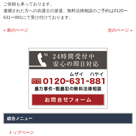
ご依頼も承っております。
逮捕された方への弁護士の派遣、無料法律相談のご予約は0120ー
631ー881にて受け付けております。
« 前のページ
次のページ »
総合メニュー
トップページ