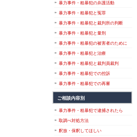
暴力事件・粗暴犯の弁護活動
暴力事件・粗暴犯と冤罪
暴力事件・粗暴犯と裁判所の判断
暴力事件・粗暴犯と量刑
暴力事件・粗暴犯の被害者のために
暴力事件・粗暴犯と治療
暴力事件・粗暴犯と裁判員裁判
暴力事件・粗暴犯での控訴
暴力事件・粗暴犯での再審
ご相談内容別
暴力事件・粗暴犯で逮捕されたら
取調べ対処方法
釈放・保釈してほしい