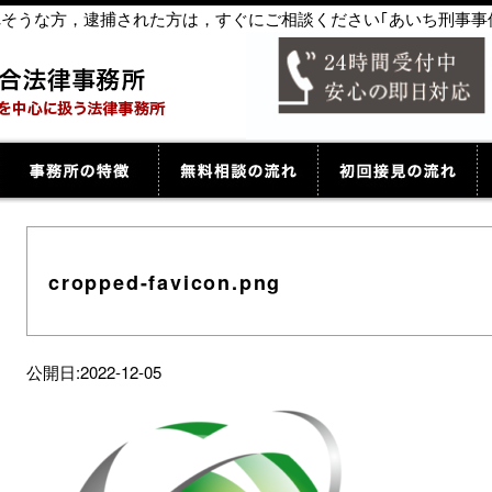
捕されそうな方，逮捕された方は，すぐにご相談ください｢あいち刑事事
cropped-favicon.png
公開日:2022-12-05