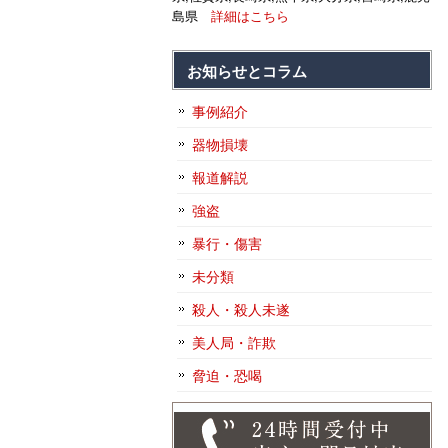
島県
詳細はこちら
お知らせとコラム
事例紹介
器物損壊
報道解説
強盗
暴行・傷害
未分類
殺人・殺人未遂
美人局・詐欺
脅迫・恐喝