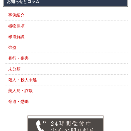
お知らせとコラム
事例紹介
器物損壊
報道解説
強盗
暴行・傷害
未分類
殺人・殺人未遂
美人局・詐欺
脅迫・恐喝