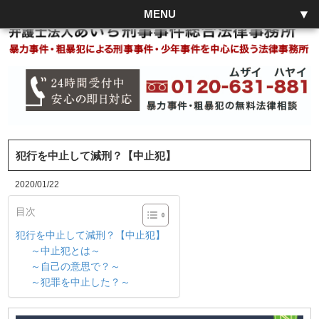
MENU
犯行を中止して減刑？【中止犯】
2020/01/22
目次
犯行を中止して減刑？【中止犯】
～中止犯とは～
～自己の意思で？～
～犯罪を中止した？～