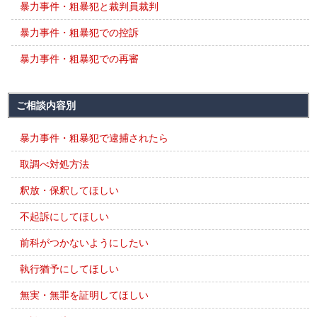
暴力事件・粗暴犯と裁判員裁判
暴力事件・粗暴犯での控訴
暴力事件・粗暴犯での再審
ご相談内容別
暴力事件・粗暴犯で逮捕されたら
取調べ対処方法
釈放・保釈してほしい
不起訴にしてほしい
前科がつかないようにしたい
執行猶予にしてほしい
無実・無罪を証明してほしい