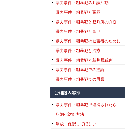
暴力事件・粗暴犯の弁護活動
暴力事件・粗暴犯と冤罪
暴力事件・粗暴犯と裁判所の判断
暴力事件・粗暴犯と量刑
暴力事件・粗暴犯の被害者のために
暴力事件・粗暴犯と治療
暴力事件・粗暴犯と裁判員裁判
暴力事件・粗暴犯での控訴
暴力事件・粗暴犯での再審
ご相談内容別
暴力事件・粗暴犯で逮捕されたら
取調べ対処方法
釈放・保釈してほしい