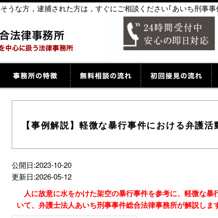
捕されそうな方，逮捕された方は，すぐにご相談ください｢あいち刑事事
【事例解説】軽微な暴行事件における弁護活
公開日:2023-10-20
更新日:2026-05-12
人に故意に水をかけた架空の暴行事件を参考に、軽微な暴
いて、弁護士法人あいち刑事事件総合法律事務所が解説しま