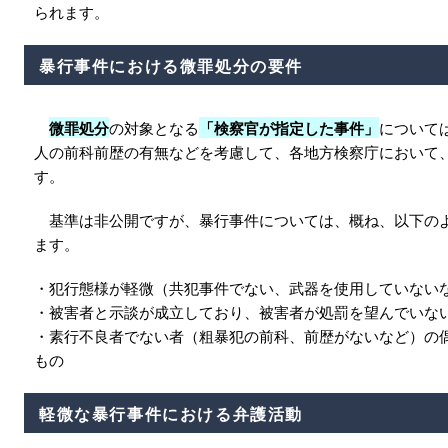
られます。
暴行事件における微罪処分の要件
微罪処分
の対象となる
「検察官が指定した事件」
について
人の前科前歴の有無などを考慮して、各地方検察庁において
す。
基準は非公開ですが、暴行事件については、概ね、以下の
ます。
・犯行態様が軽微（共犯事件でない、武器を使用していない
・被害者と示談が成立しており、被害者が処罰を望んでいな
・素行不良者でない者（粗暴犯の前科、前歴がないなど）の
もの
軽微な暴行事件における弁護活動