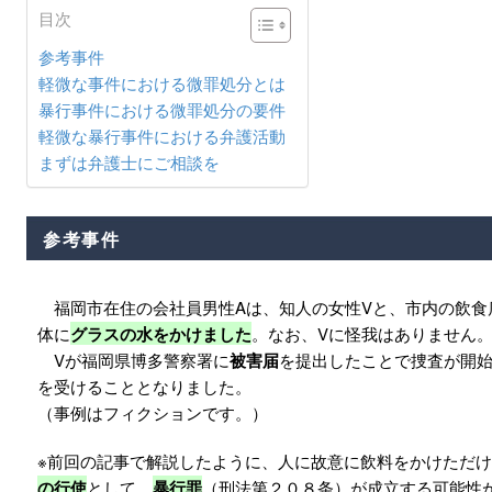
目次
参考事件
軽微な事件における微罪処分とは
暴行事件における微罪処分の要件
軽微な暴行事件における弁護活動
まずは弁護士にご相談を
参考事件
福岡市在住の会社員男性Aは、知人の女性Vと、市内の飲食
体に
グラスの水をかけました
。なお、Vに怪我はありません
Vが福岡県博多警察署に
被害届
を提出したことで捜査が開始
を受けることとなりました。
（事例はフィクションです。）
※前回の記事で解説したように、人に故意に飲料をかけただ
の行使
として、
暴行罪
（刑法第２０８条）が成立する可能性