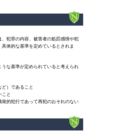
は、犯罪の内容、被害者の処罰感情や犯
、具体的な基準を定めているとされま
ような基準が定められていると考えられ
など）であること
いこと
偶発的犯行であって再犯のおそれのない