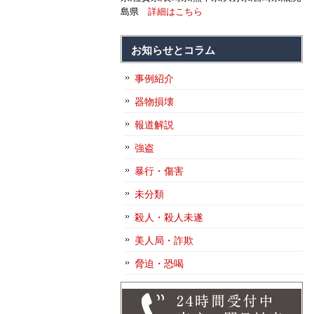
島県
詳細はこちら
お知らせとコラム
事例紹介
器物損壊
報道解説
強盗
暴行・傷害
未分類
殺人・殺人未遂
美人局・詐欺
脅迫・恐喝