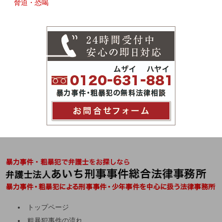
脅迫・恐喝
トップページ
粗暴犯事件の流れ