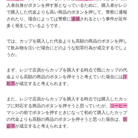
入者自身がボタンを押す形となっているために、購入者がレジ
で購入した代金よりも高い商品のボタンを押して、警察に通報
されたり、場合によっては警察に
逮捕
されるという事件が近年
多く発生しているようです。
では、カップを購入した代金よりも高額の商品のボタンを押し
て飲み物を注いだ場合にどのような犯罪行為が成立するでしょ
うか。
まず、レジで店員からカップを購入する時点で既にカップの代
金よりも高額の商品のボタンを押そうと考えていた場合には
詐
欺罪
が成立すると考えられます。
また、レジで店員からカップを購入する時点では購入したカッ
プに対応する商品のボタンを押そうと思っていたが、
コーヒー
マシンの前でボタンを押すときになって初めて購入したカップ
の代金よりも高額の商品のボタンを押そうと思った場合は、
窃
盗罪
が成立すると考えられます。