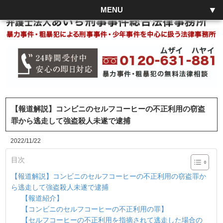
MENU
【報道解説】コンビニのセルフコーヒーの不正利用の窃盗
罪から逃走して強盗殺人未遂で逮捕
2022/11/22
目次
【報道解説】コンビニのセルフコーヒーの不正利用の窃盗罪か
ら逃走して強盗殺人未遂で逮捕
【報道紹介】
【コンビニのセルフコーヒーの不正利用の罪】
【セルフコーヒーの不正利用を指摘されて逃走した場合の