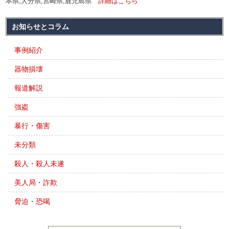
本県,大分県,宮崎県,鹿児島県
詳細はこちら
お知らせとコラム
事例紹介
器物損壊
報道解説
強盗
暴行・傷害
未分類
殺人・殺人未遂
美人局・詐欺
脅迫・恐喝