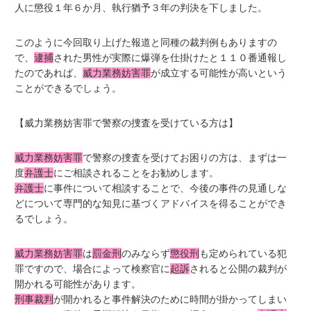
人に懲役１年６か月、執行猶予３年の判決を下しました。
このように今回取り上げた報道と同種の裁判例もありますの
で、
逮捕
された男性が実際に爆弾を仕掛けたと１１０番通報し
たのであれば、
威力業務妨害罪
が成立する可能性が高いという
ことができるでしょう。
【威力業務妨害罪で警察の捜査を受けている方は】
威力業務妨害罪
で警察の捜査を受けてお困りの方は、まずは一
度
弁護士
にご相談されることをお勧めします。
弁護士
に事件について相談することで、今後の事件の見通しな
どについて専門的な知見に基づくアドバイスを得ることができ
るでしょう。
威力業務妨害罪
は
罰金刑
のみならず
懲役刑
も定められている犯
罪ですので、場合によって検察官に
起訴
されると公開の裁判が
開かれる可能性があります。
刑事裁判
が開かれると事件解決のために時間が掛かってしまい