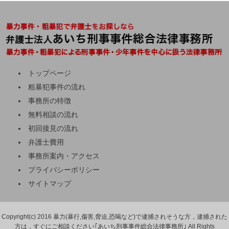
トップページ
粗暴犯事件の流れ
事務所の特徴
無料相談の流れ
初回接見の流れ
弁護士費用
事務所案内・アクセス
プライバシーポリシー
サイトマップ
Copyright(c) 2016 暴力(暴行,傷害,脅迫,恐喝など)で逮捕されそうな方，逮捕された
方は，すぐにご相談ください｢あいち刑事事件総合法律事務所｣ All Rights