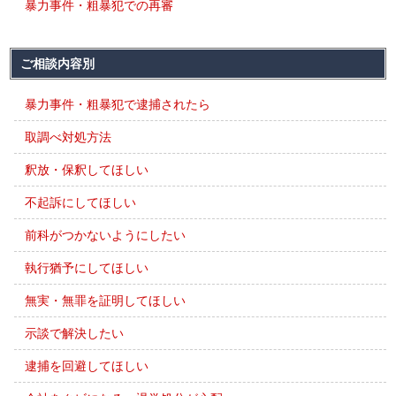
暴力事件・粗暴犯での再審
ご相談内容別
暴力事件・粗暴犯で逮捕されたら
取調べ対処方法
釈放・保釈してほしい
不起訴にしてほしい
前科がつかないようにしたい
執行猶予にしてほしい
無実・無罪を証明してほしい
示談で解決したい
逮捕を回避してほしい