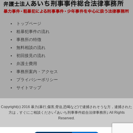
トップページ
粗暴犯事件の流れ
事務所の特徴
無料相談の流れ
初回接見の流れ
弁護士費用
事務所案内・アクセス
プライバシーポリシー
サイトマップ
Copyright(c) 2016 暴力(暴行,傷害,脅迫,恐喝など)で逮捕されそうな方，逮捕された
方は，すぐにご相談ください｢あいち刑事事件総合法律事務所｣ All Rights
Reserved.