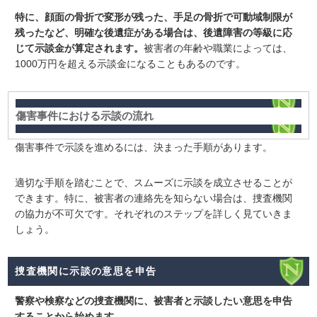
特に、顔面の骨折で変形が残った、手足の骨折で可動域制限が
残ったなど、明確な後遺症がある場合は、後遺障害の等級に応
じて示談金が算定されます。
被害者の年齢や職業によっては、
1000万円を超える示談金になることもあるのです。
傷害事件における示談の流れ
傷害事件で示談を進めるには、決まった手順があります。
適切な手順を踏むことで、スムーズに示談を成立させることが
できます。特に、被害者の連絡先を知らない場合は、捜査機関
の協力が不可欠です。それぞれのステップを詳しく見ていきま
しょう。
捜査機関に示談の意思を申告
警察や検察などの捜査機関に、被害者と示談したい意思を申告
することから始めます。