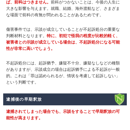
ば、前科はつきません。
前科がつかないことは、今後の人生に
大きな影響を与えます。就職、結婚、海外渡航など、さまざま
な場面で前科の有無が問われることがあるためです。
傷害事件では、示談が成立していることが不起訴処分の重要な
判断材料となります。
特に、初犯で怪我の程度が比較的軽く、
被害者との示談が成立している場合は、不起訴処分になる可能
性が非常に高いでしょう。
不起訴処分には、起訴猶予、嫌疑不十分、嫌疑なしなどの種類
がありますが、示談成立の場合は起訴猶予による不起訴が一般
的。これは「罪は認められるが、情状を考慮して起訴しない」
という判断です。
逮捕後の早期釈放
逮捕されてしまった場合でも、示談をすることで早期釈放の可
能性が高まります。