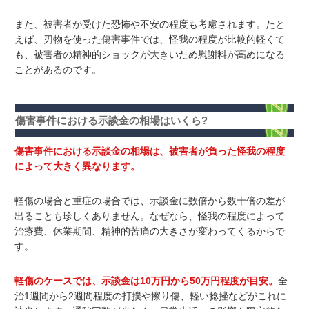
また、被害者が受けた恐怖や不安の程度も考慮されます。たと
えば、刃物を使った傷害事件では、怪我の程度が比較的軽くて
も、被害者の精神的ショックが大きいため慰謝料が高めになる
ことがあるのです。
傷害事件における示談金の相場はいくら?
傷害事件における示談金の相場は、被害者が負った怪我の程度
によって大きく異なります。
軽傷の場合と重症の場合では、示談金に数倍から数十倍の差が
出ることも珍しくありません。なぜなら、怪我の程度によって
治療費、休業期間、精神的苦痛の大きさが変わってくるからで
す。
軽傷のケース
では、示談金は10万円から50万円程度が目安。
全
治1週間から2週間程度の打撲や擦り傷、軽い捻挫などがこれに