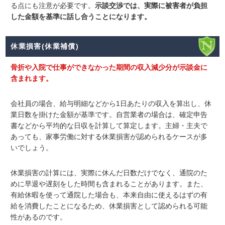
る点にも注意が必要です。
示談交渉では、実際に被害者が負担
した金額を基準に話し合うことになります。
休業損害(休業補償)
骨折や入院で仕事ができなかった期間の収入減少分が示談金に
含まれます。
会社員の場合、給与明細などから1日あたりの収入を算出し、休
業日数を掛けた金額が基準です。自営業者の場合は、確定申告
書などから平均的な日収を計算して算定します。主婦・主夫で
あっても、家事労働に対する休業損害が認められるケースが多
いでしょう。
休業損害の計算には、実際に休んだ日数だけでなく、通院のた
めに早退や遅刻をした時間も含まれることがあります。また、
有給休暇を使って通院した場合も、本来自由に使えるはずの有
給を消費したことになるため、休業損害として認められる可能
性があるのです。