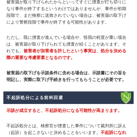
被害届が取り下げられ
たからといってすぐに捜査が打ち切りに
なり事件が終了するというわけではありませんが、
事件が初期
段階で、まだ検察に送致されていない場合は、被害届の取下げ
により
警察段階で事件が終了する可能性があります。
ただし、既に捜査が進んでいる場合や、怪我の程度が重い場合
は、被害届が取り下げられても捜査が続くことがあります。そ
れでも、
被害者が加害者を許したという事実は、処分を決める
際の重要な考慮要素となるのです。
被害届の取下げを示談条件に含める場合は、示談書にその旨を
明記し、実際に取下げ手続きを行ってもらうことが必要です。
不起訴処分による前科回避
示談が成立すると、不起訴処分になる可能性が高まります。
不起訴処分
とは、検察官
が捜査した事件について裁判所に訴え
（起訴）を起こさないと決めることをいいます。
不起訴になれ