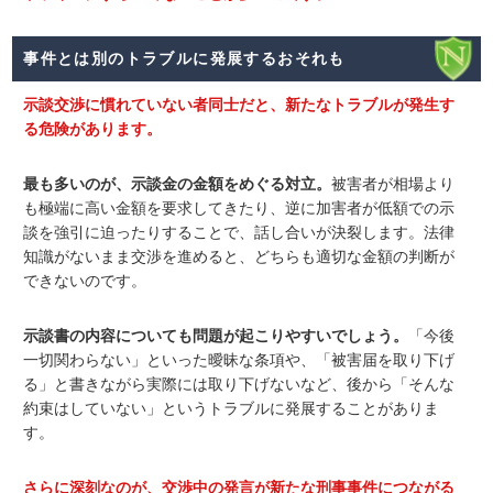
事件とは別のトラブルに発展するおそれも
示談交渉に慣れていない者同士だと、新たなトラブルが発生す
る危険があります。
最も多いのが、示談金の金額をめぐる対立。
被害者が相場より
も極端に高い金額を要求してきたり、逆に加害者が低額での示
談を強引に迫ったりすることで、話し合いが決裂します。法律
知識がないまま交渉を進めると、どちらも適切な金額の判断が
できないのです。
示談書の内容についても問題が起こりやすいでしょう。
「今後
一切関わらない」といった曖昧な条項や、「被害届を取り下げ
る」と書きながら実際には取り下げないなど、後から「そんな
約束はしていない」というトラブルに発展することがありま
す。
さらに深刻なのが、交渉中の発言が新たな刑事事件につながる