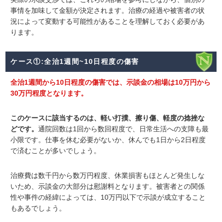
事情を加味して金額が決定されます。治療の経過や被害者の状
況によって変動する可能性があることを理解しておく必要があ
ります。
ケース①:全治1週間~10日程度の傷害
全治1週間から10日程度の傷害では、示談金の相場は10万円から
30万円程度となります。
このケースに該当するのは、軽い打撲、擦り傷、軽度の捻挫な
どです
。
通院回数は1回から数回程度で、日常生活への支障も最
小限です。仕事を休む必要がないか、休んでも1日から2日程度
で済むことが多いでしょう。
治療費は数千円から数万円程度、休業損害もほとんど発生しな
いため、示談金の大部分は慰謝料となります。被害者との関係
性や事件の経緯によっては、10万円以下で示談が成立すること
もあるでしょう。