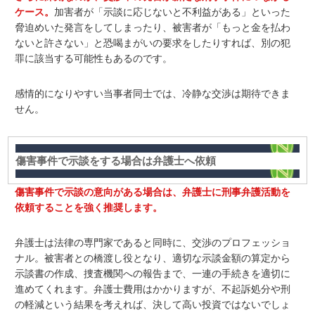
ケース。
加害者が「示談に応じないと不利益がある」といった
脅迫めいた発言をしてしまったり、被害者が「もっと金を払わ
ないと許さない」と恐喝まがいの要求をしたりすれば、別の犯
罪に該当する可能性もあるのです。
感情的になりやすい当事者同士では、冷静な交渉は期待できま
せん。
傷害事件で示談をする場合は弁護士へ依頼
傷害事件で示談の意向がある場合は、弁護士に刑事弁護活動を
依頼することを強く推奨します。
弁護士は法律の専門家であると同時に、交渉のプロフェッショ
ナル。被害者との橋渡し役となり、適切な示談金額の算定から
示談書の作成、捜査機関への報告まで、一連の手続きを適切に
進めてくれます。弁護士費用はかかりますが、不起訴処分や刑
の軽減という結果を考えれば、決して高い投資ではないでしょ