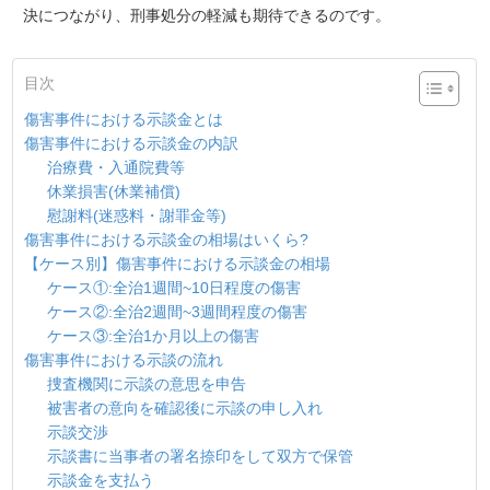
決につながり、刑事処分の軽減も期待できるのです。
目次
傷害事件における示談金とは
傷害事件における示談金の内訳
治療費・入通院費等
休業損害(休業補償)
慰謝料(迷惑料・謝罪金等)
傷害事件における示談金の相場はいくら?
【ケース別】傷害事件における示談金の相場
ケース①:全治1週間~10日程度の傷害
ケース②:全治2週間~3週間程度の傷害
ケース③:全治1か月以上の傷害
傷害事件における示談の流れ
捜査機関に示談の意思を申告
被害者の意向を確認後に示談の申し入れ
示談交渉
示談書に当事者の署名捺印をして双方で保管
示談金を支払う