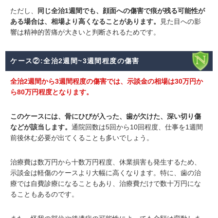
ただし、
同じ全治1週間でも、顔面への傷害で痕が残る可能性が
ある場合は、相場より高くなることがあります。
見た目への影
響は精神的苦痛が大きいと判断されるためです。
ケース②:全治2週間~3週間程度の傷害
全治2週間から3週間程度の傷害では、示談金の相場は30万円か
ら80万円程度となります。
このケースには、骨にひびが入った、歯が欠けた、深い切り傷
などが該当します。
通院回数は5回から10回程度、仕事を1週間
前後休む必要が出てくることも多いでしょう。
治療費は数万円から十数万円程度、休業損害も発生するため、
示談金は軽傷のケースより大幅に高くなります。特に、歯の治
療では自費診療になることもあり、治療費だけで数十万円にな
ることもあるのです。