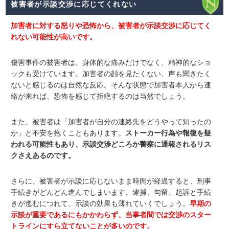
被害者が示談交渉に応じてくれない
加害者に対する怒りや恐怖から、被害者が示談交渉に応じてく
れない可能性が高いです。
傷害事件の被害者は、身体的な痛みだけでなく、精神的なショ
ックも受けています。加害者の顔を見たくない、声も聞きたく
ないと感じるのは自然な反応。そんな状態で加害者本人から連
絡が来れば、恐怖を感じて拒絶するのは当然でしょう。
また、被害者は「加害者が自分の連絡先をどうやって知ったの
か」と不安を抱くこともあります。
ストーカー行為や報復を疑
われる可能性もあり、示談交渉どころか警察に通報されるリス
クさえあるのです。
さらに、被害者が示談に応じないまま時間が経過すると、刑事
手続きがどんどん進んでしまいます。逮捕、勾留、起訴と手続
きが進むにつれて、示談の効果も薄れていくでしょう。
早期の
示談が重要であるにもかかわらず、当事者間では交渉のスター
トラインにすら立てないことが多いのです。