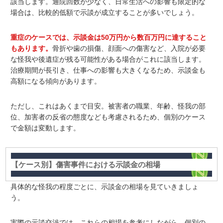
該当します。通院回数が少なく、日常生活への影響も限定的な
場合は、比較的低額で示談が成立することが多いでしょう。
重症のケース
では、示談金は50万円から数百万円に達すること
もあります。
骨折や歯の損傷、顔面への傷害など、入院が必要
な怪我や後遺症が残る可能性がある場合がこれに該当
します
。
治療期間が長引き、仕事への影響も大きくなるため、示談金も
高額になる傾向があります。
ただし、これはあくまで目安。被害者の職業、年齢、怪我の部
位、加害者の反省の態度なども考慮されるため、個別のケース
で金額は変動します。
【ケース別】傷害事件における示談金の相場
具体的な怪我の程度ごとに、示談金の相場を見ていきましょ
う。
実際の示談交渉では、これらの相場を参考にしながら、個別の