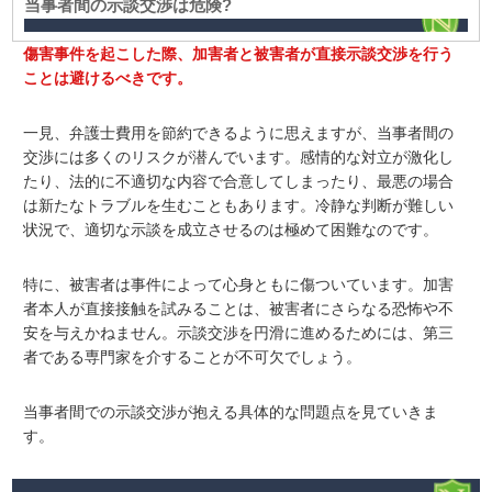
当事者間の示談交渉は危険?
傷害事件を起こした際、加害者と被害者が直接示談交渉を行う
ことは避けるべきです。
一見、弁護士費用を節約できるように思えますが、当事者間の
交渉には多くのリスクが潜んでいます。感情的な対立が激化し
たり、法的に不適切な内容で合意してしまったり、最悪の場合
は新たなトラブルを生むこともあります。冷静な判断が難しい
状況で、適切な示談を成立させるのは極めて困難なのです。
特に、被害者は事件によって心身ともに傷ついています。加害
者本人が直接接触を試みることは、被害者にさらなる恐怖や不
安を与えかねません。示談交渉を円滑に進めるためには、第三
者である専門家を介することが不可欠でしょう。
当事者間での示談交渉が抱える具体的な問題点を見ていきま
す。