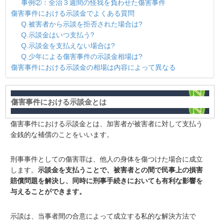
事例②：全治３週間の怪我を負わせた傷害事件
傷害事件における示談金でよくある質問
Q.被害者から示談を拒否された場合は?
Q.示談金はいつ支払う?
Q.示談金を支払えない場合は?
Q.少年による傷害事件の示談金相場は?
傷害事件における示談金の相場は内容によって異なる
傷害事件における示談金とは
傷害事件における示談金とは、加害者が被害者に対して支払う
金銭的な補償のこと
をいいます
。
刑事事件としての傷害罪は、他人の身体を傷つけた場合に成立
します。
示談金を支払うことで、被害者との間で民事上の損害
賠償問題を解決し、同時に刑事手続きにおいても有利な影響を
与えることができます。
示談は、当事者間の合意によって成立する私的な解決方法で