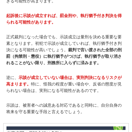
きる可能性が高まります。
起訴後に示談が成立すれば、罰金刑や、執行猶予付き判決を得
られる可能性があります。
正式裁判になった場合でも、示談成立は量刑を決める重要な要
素
となります
。初犯で示談が成立していれば、執行猶予付き判
決になる可能性が高いでしょう。
裁判で言い渡された全部の刑
罰（拘禁刑・懲役）に執行猶予がつけば、執行猶予が取り消さ
れることがない限り、刑務所に入らずに済みます。
逆に、
示談が成立していない場合は、実刑判決になるリスクが
高まります。
特に、怪我の程度が重い場合や、反省の態度が見
られない場合は、実刑になる可能性があるのです。
示談は、被害者への誠意ある対応であると同時に、自分自身の
将来を守る重要な手段と言えるでしょう。