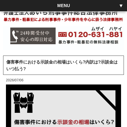
MENU
傷害事件における示談金の相場はいくら?内訳は?示談金は
いつ払う?
2026/07/06