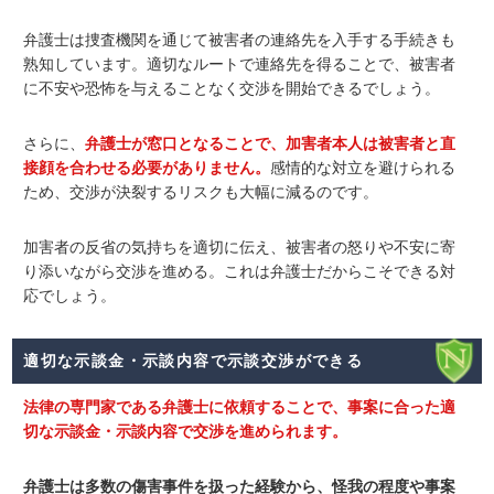
弁護士は捜査機関を通じて被害者の連絡先を入手する手続きも
熟知しています。適切なルートで連絡先を得ることで、被害者
に不安や恐怖を与えることなく交渉を開始できるでしょう。
さらに、
弁護士が窓口となることで、加害者本人は被害者と直
接顔を合わせる必要がありません。
感情的な対立を避けられる
ため、交渉が決裂するリスクも大幅に減るのです。
加害者の反省の気持ちを適切に伝え、被害者の怒りや不安に寄
り添いながら交渉を進める。これは弁護士だからこそできる対
応でしょう。
適切な示談金・示談内容で示談交渉ができる
法律の専門家である弁護士に依頼することで、事案に合った適
切な示談金・示談内容で交渉を進められます。
弁護士は多数の傷害事件を扱った経験から、怪我の程度や事案