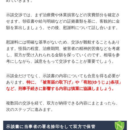
めていきます。
示談交渉では、まず治療費や休業損害などの実費部分を確定さ
せます。領収書や給与明細などの証拠書類を基に、客観的に金
額を算出しましょう。その後、慰謝料について話し合います。
慰謝料には明確な基準がないため、交渉が難航することもあり
ます。怪我の程度、治療期間、被害者の精神的苦痛などを考慮
し、双方が受け入れられる金額を探っていくのです。相場を参
考にしながら、誠意をもって交渉することが重要でしょう。
示談金だけでなく、示談書の内容についても合意を得る必要が
あります。
特に、「被害届の取下げ」や「宥恕(ゆうじょ)条項」
など、刑事手続きに影響する内容は慎重に協議しましょう。
複数回の交渉を経て、双方が納得できる内容にまとまったら、
次のステップに進みます。
示談書に当事者の署名捺印をして双方で保管