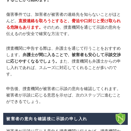
傷害事件では、加害者が被害者の連絡先を知らないことがほと
んど。
直接連絡を取ろうとすると、脅迫や口封じと受け取られ
る危険もあります。
そのため、捜査機関を通じて示談の意向を
伝えるのが安全で確実な方法です。
捜査機関に申告する際は、弁護士を通じて行うことをおすすめ
します。
弁護士が間に入ることで、被害者も安心して示談交渉
に応じやすくなるでしょう。
また、捜査機関も弁護士からの申
し入れであれば、スムーズに対応してくれることが多いので
す。
申告後、捜査機関が被害者に示談の意向を確認してくれます。
被害者が示談に応じる意思を示せば、次のステップに進むこと
ができるでしょう。
被害者の意向を確認後に示談の申し入れ
被害者が示談に応じる意向を捜査機関に伝えれば、捜査機関か