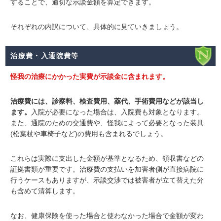
することで、適切な示談金額を算定できます。
それぞれの内訳について、具体的に見ていきましょう。
治療費・入通院費等
怪我の治療にかかった実費が示談金に含まれます。
治療費には、診察料、検査費用、薬代、手術費用などが該当し
ます
。
入院が必要になった場合は、入院費も対象となります。
また、通院のための交通費や、怪我によって必要となった装具
(松葉杖や車椅子など)の費用も含まれるでしょう。
これらは実際に支出した金額が基準となるため、領収書などの
証拠書類が重要です。治療費の支払いを加害者側が直接病院に
行うケースもありますが、示談交渉では被害者が立て替えた分
も含めて清算します。
なお、健康保険を使った場合と使わなかった場合で金額が変わ