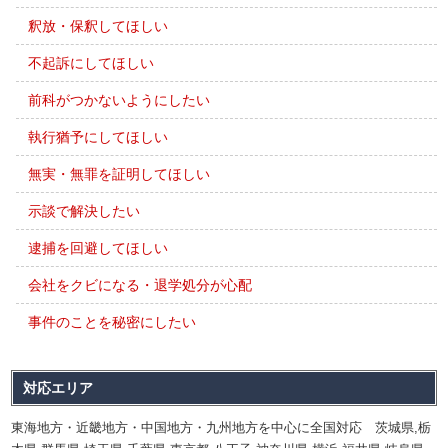
釈放・保釈してほしい
不起訴にしてほしい
前科がつかないようにしたい
執行猶予にしてほしい
無実・無罪を証明してほしい
示談で解決したい
逮捕を回避してほしい
会社をクビになる・退学処分が心配
事件のことを秘密にしたい
対応エリア
東海地方・近畿地方・中国地方・九州地方を中心に全国対応 茨城県,栃