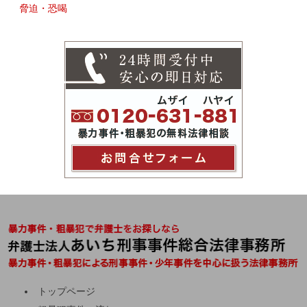
脅迫・恐喝
トップページ