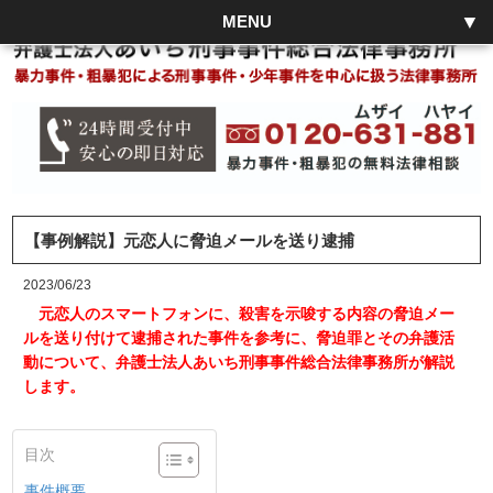
MENU
【事例解説】元恋人に脅迫メールを送り逮捕
2023/06/23
元恋人のスマートフォンに、殺害を示唆する内容の脅迫メー
ルを送り付けて逮捕された事件を参考に、脅迫罪とその弁護活
動について、弁護士法人あいち刑事事件総合法律事務所が解説
します。
目次
事件概要