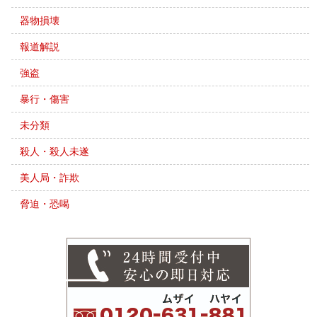
器物損壊
報道解説
強盗
暴行・傷害
未分類
殺人・殺人未遂
美人局・詐欺
脅迫・恐喝