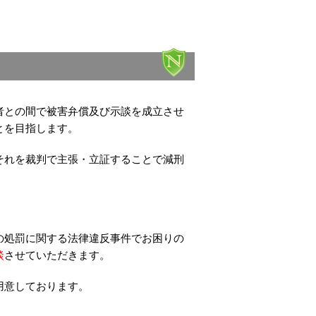
者との間で被害弁償及び示談を成立させ
とを目指します。
それを裁判で主張・立証することで減刑
の処罰に関する法律違反事件でお困りの
談
させていただきます。
用意しております。