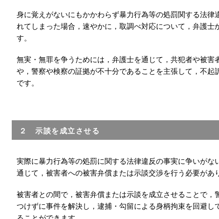
身に覚えがないにもかかわらず暴力行為等の処罰関する法律
れてしまった場合，速やかに，取調べ対応について，弁護士
す。
無実・無罪を争うためには，弁護士を通じて，共犯者や被害
や，警察や検察の証拠が不十分であることを主張して，不起
です。
２ 示談を成立させる
実際に暴力行為等の処罰に関する法律違反の事実に争いがな
通じて，被害者への被害弁償または示談交渉を行う必要があ
被害者との間で，被害弁償または示談を成立させることで，
つけずに事件を解決し，逮捕・勾留による身柄拘束を回避し
ることができます。