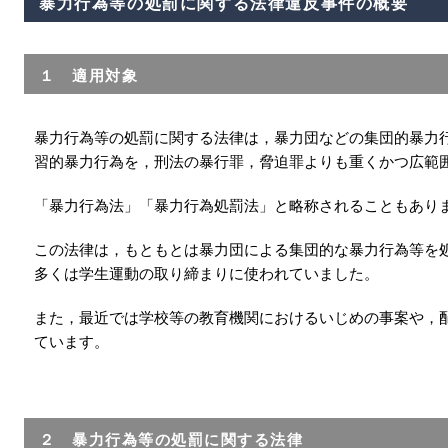
暴力行為等の処罰に関する法律違反事件の概要
１ 適用対象
暴力行為等の処罰に関する法律は，暴力団などの集団的暴力
習的暴力行為を，刑法の暴行罪，脅迫罪よりも重くかつ広範
「暴力行為法」「暴力行為処罰法」と略称されることもあり
この法律は，もともとは暴力団による集団的な暴力行為等を
多くは学生運動の取り締まりに使われていました。
また，最近では学校等の教育機関におけるいじめの事案や，
ています。
２ 暴力行為等の処罰に関する法律