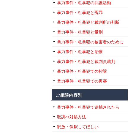
暴力事件・粗暴犯の弁護活動
暴力事件・粗暴犯と冤罪
暴力事件・粗暴犯と裁判所の判断
暴力事件・粗暴犯と量刑
暴力事件・粗暴犯の被害者のために
暴力事件・粗暴犯と治療
暴力事件・粗暴犯と裁判員裁判
暴力事件・粗暴犯での控訴
暴力事件・粗暴犯での再審
ご相談内容別
暴力事件・粗暴犯で逮捕されたら
取調べ対処方法
釈放・保釈してほしい