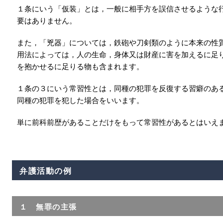
１条にいう「仮装」とは，一般に相手方を誤信させるような
要はありません。
また，「兇器」については，鉄砲や刀剣類のように本来の性
用法によっては，人の生命，身体又は財産に害を加えるに足
を抱かせるに足りる物も含まれます。
１条の３にいう常習性とは，同種の犯罪を反復する習癖のあ
同種の犯罪を犯した場合をいいます。
単に前科前歴があることだけをもって常習性があるとはいえ
弁護活動の例
１ 無罪の主張