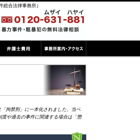
件総合法律事務所｣
刑は「拘禁刑」に一本化されました。当ペ
制度や過去の事件に関連する場合は「懲