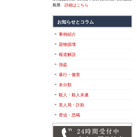
島県
詳細はこちら
お知らせとコラム
事例紹介
器物損壊
報道解説
強盗
暴行・傷害
未分類
殺人・殺人未遂
美人局・詐欺
脅迫・恐喝