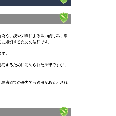
行為や、銃や刀剣による暴力的行為，常
囲に処罰するための法律です。
ます。
処罰するために定められた法律ですが，
配偶者間での暴力でも適用があるとされ