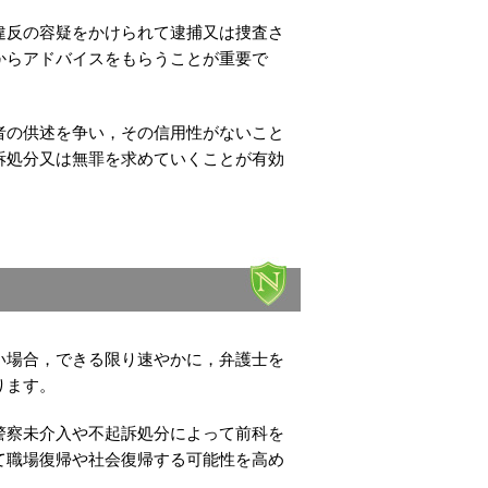
違反の容疑をかけられて逮捕又は捜査さ
からアドバイスをもらうことが重要で
者の供述を争い，その信用性がないこと
訴処分又は無罪を求めていくことが有効
い場合，できる限り速やかに，弁護士を
ります。
警察未介入や不起訴処分によって前科を
て職場復帰や社会復帰する可能性を高め