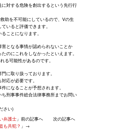
益に対する危険を創出するという先行行
救助を不可能にしているので、Vの生
していると評価できます。
いることになります。
障害となる事情が認められないことか
ったのにこれをしなかったといえます。
られる可能性があるのです。
専門に取り扱っております。
る対応が必要です。
事件になることが予想されます。
いち刑事事件総合法律事務所までお問い
ださい)
い弁護士
」前の記事へ 次の記事へ
盗も共犯？
」→