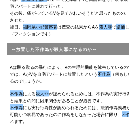
宅アパートに連れて行った。
その後、痛がっているVを見てかわいそうだと思ったものの
させた。
後日、
福岡県小郡警察署
は捜査の結果からAを
殺人罪
で
逮捕
（フィクションです）
～放置した不作為が殺人罪になるのか～
Aは殴る蹴るの暴行により、Vの生理的機能を障害しているの
では、AがVを自宅アパートに放置したという
不作為
（何もし
るのでしょうか。
不作為
による
殺人罪
が認められるためには、不作為の実行行
と結果との間に因果関係があることが必要です。
不作為
にも実行行為性が認められるためには、法的作為義務
可能かつ容易であったのに作為をしなかった場合に限り、
不
れます。