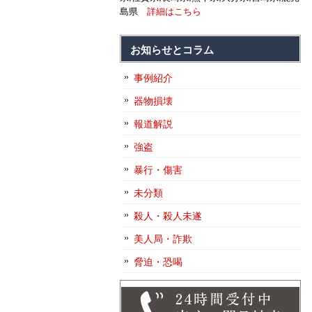
島県
詳細はこちら
お知らせとコラム
事例紹介
器物損壊
報道解説
強盗
暴行・傷害
未分類
殺人・殺人未遂
美人局・詐欺
脅迫・恐喝