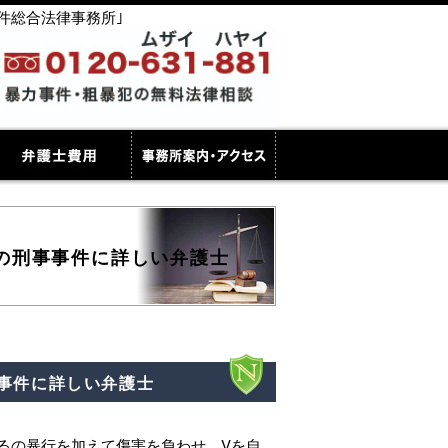
件総合法律事務所｣
の刑事事件に詳しい弁護士
事件に詳しい弁護士
るの暴行を加えて傷害を負わせ、Vを自