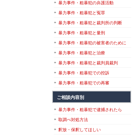
暴力事件・粗暴犯の弁護活動
暴力事件・粗暴犯と冤罪
暴力事件・粗暴犯と裁判所の判断
暴力事件・粗暴犯と量刑
暴力事件・粗暴犯の被害者のために
暴力事件・粗暴犯と治療
暴力事件・粗暴犯と裁判員裁判
暴力事件・粗暴犯での控訴
暴力事件・粗暴犯での再審
ご相談内容別
暴力事件・粗暴犯で逮捕されたら
取調べ対処方法
釈放・保釈してほしい