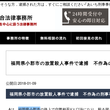
捕されそうな方，逮捕された方は，すぐにご相談ください｢あいち刑事事
福岡県小郡市の放置殺人事件で逮捕 不作為
公開日:2018-01-09
福岡県小郡市の放置殺人事件で逮捕 不作為の刑事
Aは、
福岡県小郡市
の路上で交際相手Vと口論になり、殴る蹴