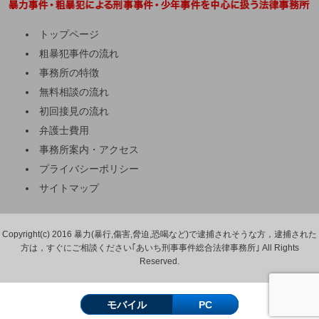
トップページ
粗暴犯事件の流れ
事務所の特徴
無料相談の流れ
初回接見の流れ
弁護士費用
事務所案内・アクセス
プライバシーポリシー
サイトマップ
Copyright(c) 2016 暴力(暴行,傷害,脅迫,恐喝など)で逮捕されそうな方，逮捕された
方は，すぐにご相談ください｢あいち刑事事件総合法律事務所｣ All Rights
Reserved.
モバイル
PC