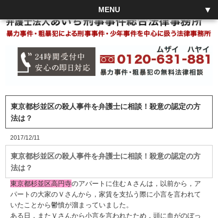
MENU
東京都杉並区の殺人事件を弁護士に相談！殺意の認定の方
法は？
2017/12/11
東京都杉並区の殺人事件を弁護士に相談！殺意の認定の方
法は？
東京都杉並区高円寺
のアパートに住むＡさんは，以前から，ア
パートの大家のＶさんから，家賃を支払う際に小言を言われて
いたことから鬱憤が溜まっていました。
ある日，またＶさんから小言を言われたため，頭に血がのぼっ