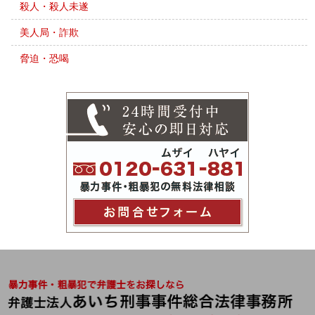
殺人・殺人未遂
美人局・詐欺
脅迫・恐喝