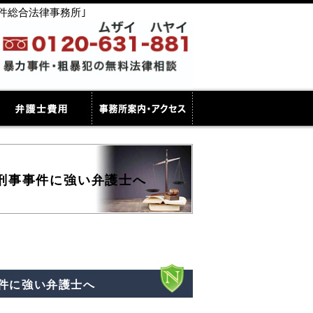
件総合法律事務所｣
刑事事件に強い弁護士へ
件に強い弁護士へ