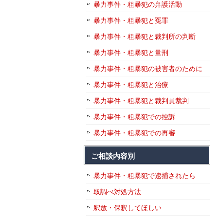
暴力事件・粗暴犯の弁護活動
暴力事件・粗暴犯と冤罪
暴力事件・粗暴犯と裁判所の判断
暴力事件・粗暴犯と量刑
暴力事件・粗暴犯の被害者のために
暴力事件・粗暴犯と治療
暴力事件・粗暴犯と裁判員裁判
暴力事件・粗暴犯での控訴
暴力事件・粗暴犯での再審
ご相談内容別
暴力事件・粗暴犯で逮捕されたら
取調べ対処方法
釈放・保釈してほしい