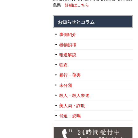
島県
詳細はこちら
お知らせとコラム
事例紹介
器物損壊
報道解説
強盗
暴行・傷害
未分類
殺人・殺人未遂
美人局・詐欺
脅迫・恐喝