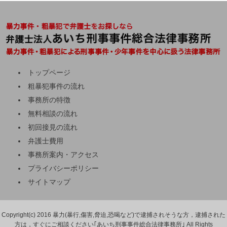
トップページ
粗暴犯事件の流れ
事務所の特徴
無料相談の流れ
初回接見の流れ
弁護士費用
事務所案内・アクセス
プライバシーポリシー
サイトマップ
Copyright(c) 2016 暴力(暴行,傷害,脅迫,恐喝など)で逮捕されそうな方，逮捕された
方は，すぐにご相談ください｢あいち刑事事件総合法律事務所｣ All Rights