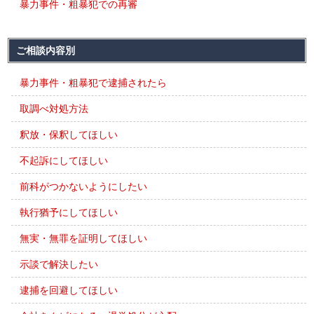
暴力事件・粗暴犯での再審
ご相談内容別
暴力事件・粗暴犯で逮捕されたら
取調べ対処方法
釈放・保釈してほしい
不起訴にしてほしい
前科がつかないようにしたい
執行猶予にしてほしい
無実・無罪を証明してほしい
示談で解決したい
逮捕を回避してほしい