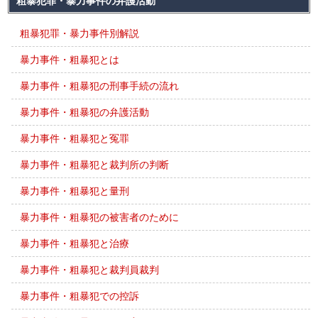
粗暴犯罪・暴力事件の弁護活動
粗暴犯罪・暴力事件別解説
暴力事件・粗暴犯とは
暴力事件・粗暴犯の刑事手続の流れ
暴力事件・粗暴犯の弁護活動
暴力事件・粗暴犯と冤罪
暴力事件・粗暴犯と裁判所の判断
暴力事件・粗暴犯と量刑
暴力事件・粗暴犯の被害者のために
暴力事件・粗暴犯と治療
暴力事件・粗暴犯と裁判員裁判
暴力事件・粗暴犯での控訴