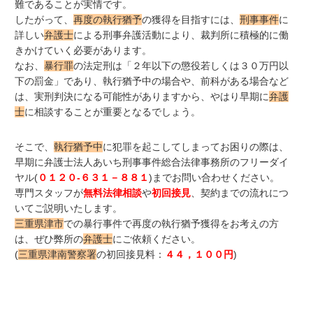
難であることが実情です。
したがって、
再度の執行猶予
の獲得を目指すには、
刑事事件
に
詳しい
弁護士
による刑事弁護活動により、裁判所に積極的に働
きかけていく必要があります。
なお、
暴行罪
の法定刑は「２年以下の懲役若しくは３０万円以
下の罰金」であり、執行猶予中の場合や、前科がある場合など
は、実刑判決になる可能性がありますから、やはり早期に
弁護
士
に相談することが重要となるでしょう。
そこで、
執行猶予中
に犯罪を起こしてしまってお困りの際は、
早期に弁護士法人あいち刑事事件総合法律事務所のフリーダイ
ヤル(
０１２０-６３１－８８１
)までお問い合わせください。
専門スタッフが
無料法律相談
や
初回接見
、契約までの流れにつ
いてご説明いたします。
三重県津市
での暴行事件で再度の執行猶予獲得をお考えの方
は、ぜひ弊所の
弁護士
にご依頼ください。
(
三重県津南警察署
の初回接見料：
４４，１００円
)