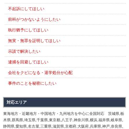
不起訴にしてほしい
前科がつかないようにしたい
執行猶予にしてほしい
無実・無罪を証明してほしい
示談で解決したい
逮捕を回避してほしい
会社をクビになる・退学処分が心配
事件のことを秘密にしたい
対応エリア
東海地方・近畿地方・中国地方・九州地方を中心に全国対応 茨城県,栃
木県,群馬県,埼玉県,千葉県,東京都,八王子,神奈川県,横浜,福井県,岐阜県,
静岡県,愛知県,名古屋,三重県,滋賀県,京都府,大阪府,兵庫県,神戸,奈良県,