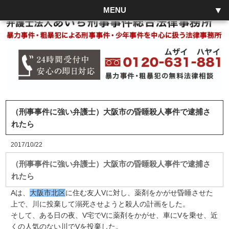
MENU
（刑事事件に強い弁護士）大阪市の昏睡殺人事件で逮捕さ
れたら
2017/10/22
（刑事事件に強い弁護士）大阪市の昏睡殺人事件で逮捕さ
れたら
Aは、
大阪市北区
に住む友人Vに対し、薬剤をかがせ昏睡させた
上で、川に投棄して溺死させようと殺人の計画をした。
そして、ある日の夜、V宅でVに薬剤をかがせ、車にVを乗せ、近
くの人気のない川でVを投棄した。