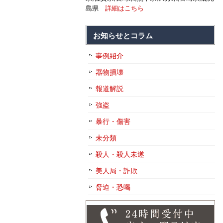
島県
詳細はこちら
お知らせとコラム
事例紹介
器物損壊
報道解説
強盗
暴行・傷害
未分類
殺人・殺人未遂
美人局・詐欺
脅迫・恐喝