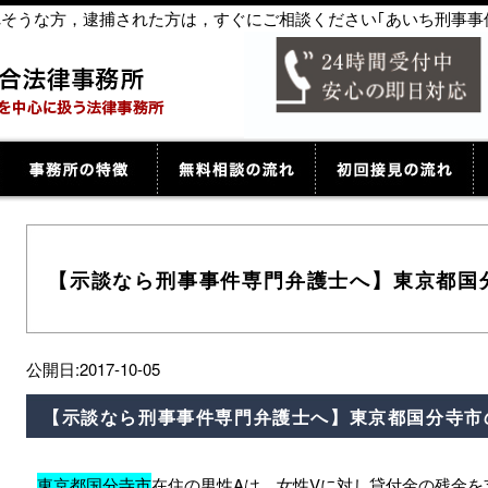
捕されそうな方，逮捕された方は，すぐにご相談ください｢あいち刑事事
【示談なら刑事事件専門弁護士へ】東京都国
公開日:2017-10-05
【示談なら刑事事件専門弁護士へ】東京都国分寺市
東京都国分寺市
在住の男性Aは、女性Vに対し貸付金の残金