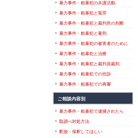
暴力事件・粗暴犯の弁護活動
暴力事件・粗暴犯と冤罪
暴力事件・粗暴犯と裁判所の判断
暴力事件・粗暴犯と量刑
暴力事件・粗暴犯の被害者のために
暴力事件・粗暴犯と治療
暴力事件・粗暴犯と裁判員裁判
暴力事件・粗暴犯での控訴
暴力事件・粗暴犯での再審
ご相談内容別
暴力事件・粗暴犯で逮捕されたら
取調べ対処方法
釈放・保釈してほしい