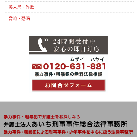
美人局・詐欺
脅迫・恐喝