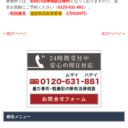
事務所では、
初回の法律相談は無料
となっておりますので、是
非お気軽にご予約ください（
0120-631-881
）。
（
初回接見
滋賀県高島警察署
：
3万9200円
）
« 前のページ
次のページ »
総合メニュー