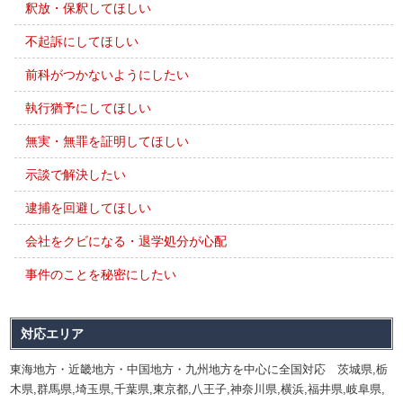
釈放・保釈してほしい
不起訴にしてほしい
前科がつかないようにしたい
執行猶予にしてほしい
無実・無罪を証明してほしい
示談で解決したい
逮捕を回避してほしい
会社をクビになる・退学処分が心配
事件のことを秘密にしたい
対応エリア
東海地方・近畿地方・中国地方・九州地方を中心に全国対応 茨城県,栃
木県,群馬県,埼玉県,千葉県,東京都,八王子,神奈川県,横浜,福井県,岐阜県,