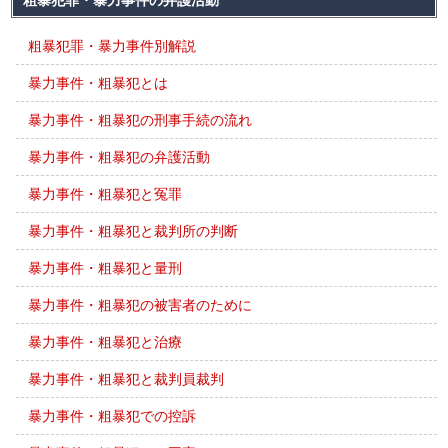
粗暴犯罪・暴力事件の弁護活動
粗暴犯罪・暴力事件別解説
暴力事件・粗暴犯とは
暴力事件・粗暴犯の刑事手続の流れ
暴力事件・粗暴犯の弁護活動
暴力事件・粗暴犯と冤罪
暴力事件・粗暴犯と裁判所の判断
暴力事件・粗暴犯と量刑
暴力事件・粗暴犯の被害者のために
暴力事件・粗暴犯と治療
暴力事件・粗暴犯と裁判員裁判
暴力事件・粗暴犯での控訴