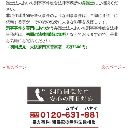
護士法人あいち刑事事件総合法律事務所の
弁護士
にご相談くだ
さい。
非現住建造物等放火事件のような刑事事件は、早期に弁護士に
依頼する事が、その後の処分に大きな影響を及ぼします。
刑事事件を専門にあつかう
弁護士法人あいち刑事事件総合法律
事務所は、
初回の法律相談は無料
となっておりますので、是非
お気軽にお電話ください。
（
初回接見
大阪府門真警察署
：
3万7600円
）
« 前のページ
次のページ »