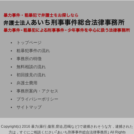
トップページ
粗暴犯事件の流れ
事務所の特徴
無料相談の流れ
初回接見の流れ
弁護士費用
事務所案内・アクセス
プライバシーポリシー
サイトマップ
Copyright(c) 2016 暴力(暴行,傷害,脅迫,恐喝など)で逮捕されそうな方，逮捕された
方は，すぐにご相談ください｢あいち刑事事件総合法律事務所｣ All Rights