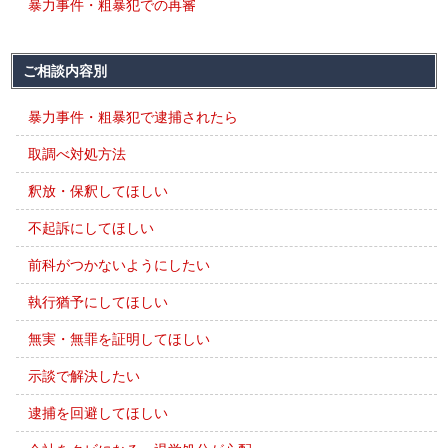
暴力事件・粗暴犯での再審
ご相談内容別
暴力事件・粗暴犯で逮捕されたら
取調べ対処方法
釈放・保釈してほしい
不起訴にしてほしい
前科がつかないようにしたい
執行猶予にしてほしい
無実・無罪を証明してほしい
示談で解決したい
逮捕を回避してほしい