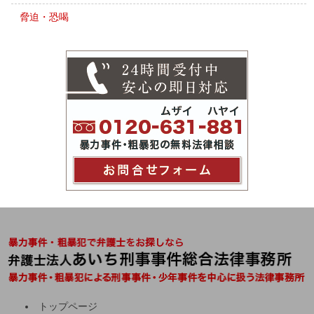
脅迫・恐喝
トップページ