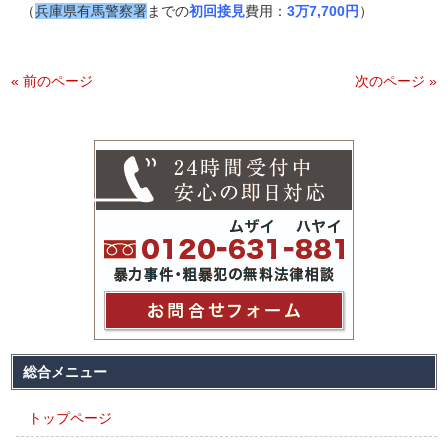
（
兵庫県有馬警察署
までの
初回接見
費用：
3万7,700円
）
« 前のページ
次のページ »
総合メニュー
トップページ