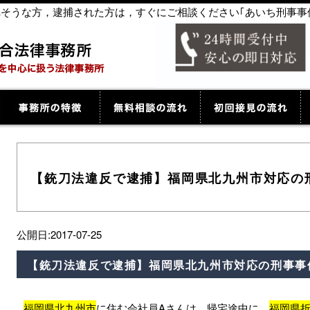
捕されそうな方，逮捕された方は，すぐにご相談ください｢あいち刑事事
【銃刀法違反で逮捕】福岡県北九州市対応の
公開日:2017-07-25
【銃刀法違反で逮捕】福岡県北九州市対応の刑事事
福岡県北九州市
に住む会社員Aさんは、帰宅途中に、
福岡県