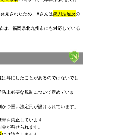
発見されたため、Aさんは
銃刀法違反
の
族は、福岡県北九州市にも対応している
度は耳にしたことがあるのではないでし
予防上必要な規制について定めていま
制かつ重い法定刑が設けられています。
携帯を禁止しています。
罰金が科せられます。
反
には該当しません。