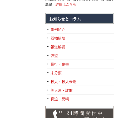
島県
詳細はこちら
お知らせとコラム
事例紹介
器物損壊
報道解説
強盗
暴行・傷害
未分類
殺人・殺人未遂
美人局・詐欺
脅迫・恐喝