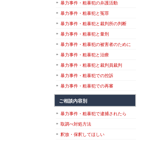
暴力事件・粗暴犯の弁護活動
暴力事件・粗暴犯と冤罪
暴力事件・粗暴犯と裁判所の判断
暴力事件・粗暴犯と量刑
暴力事件・粗暴犯の被害者のために
暴力事件・粗暴犯と治療
暴力事件・粗暴犯と裁判員裁判
暴力事件・粗暴犯での控訴
暴力事件・粗暴犯での再審
ご相談内容別
暴力事件・粗暴犯で逮捕されたら
取調べ対処方法
釈放・保釈してほしい