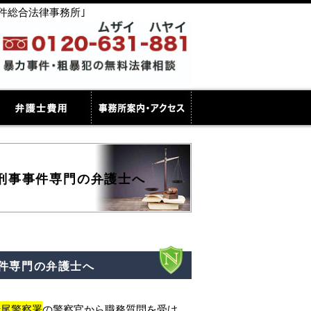
件総合法律事務所｣
刑事事件専門の弁護士へ
件専門の弁護士へ
折尾警察署
の警察官から職務質問を受け