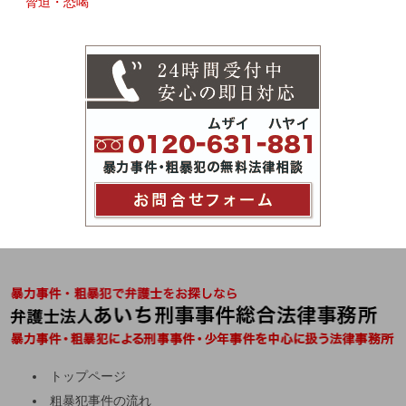
脅迫・恐喝
トップページ
粗暴犯事件の流れ