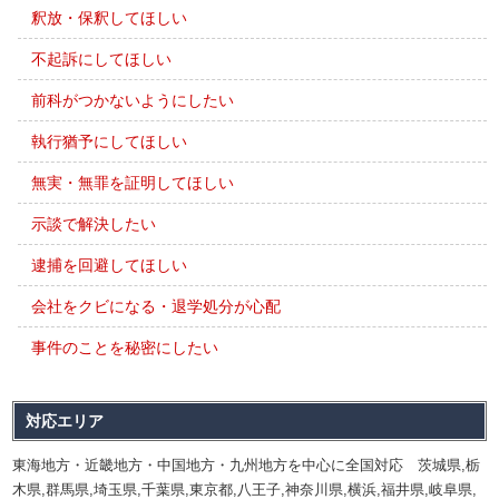
釈放・保釈してほしい
不起訴にしてほしい
前科がつかないようにしたい
執行猶予にしてほしい
無実・無罪を証明してほしい
示談で解決したい
逮捕を回避してほしい
会社をクビになる・退学処分が心配
事件のことを秘密にしたい
対応エリア
東海地方・近畿地方・中国地方・九州地方を中心に全国対応 茨城県,栃
木県,群馬県,埼玉県,千葉県,東京都,八王子,神奈川県,横浜,福井県,岐阜県,