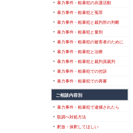
暴力事件・粗暴犯の弁護活動
暴力事件・粗暴犯と冤罪
暴力事件・粗暴犯と裁判所の判断
暴力事件・粗暴犯と量刑
暴力事件・粗暴犯の被害者のために
暴力事件・粗暴犯と治療
暴力事件・粗暴犯と裁判員裁判
暴力事件・粗暴犯での控訴
暴力事件・粗暴犯での再審
ご相談内容別
暴力事件・粗暴犯で逮捕されたら
取調べ対処方法
釈放・保釈してほしい