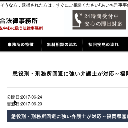
捕されそうな方，逮捕された方は，すぐにご相談ください｢あいち刑事事
懲役刑・刑務所回避に強い弁護士が対応～福
公開日:2017-06-24
も
更新日:2017-06-20
懲役刑・刑務所回避に強い弁護士が対応～福岡県嘉