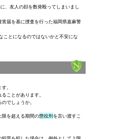
際に、友人の顔を数発殴ってしまいまし
被害届を基に捜査を行った福岡県嘉麻警
なことになるのではないかと不安にな
ます。
れることがあります。
るのでしょうか。
上限を超える期間の
懲役刑
を言い渡すこ
の犯罪を犯した場合は、例外として上限