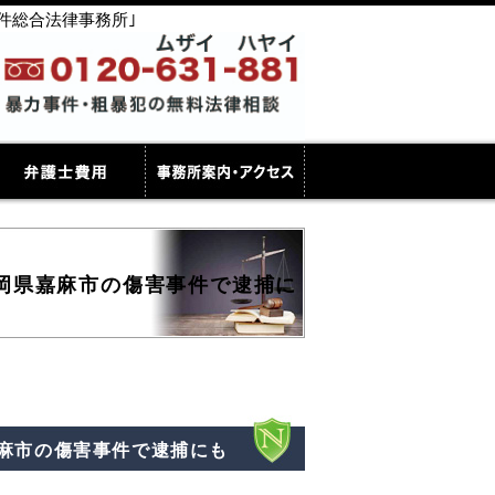
件総合法律事務所｣
岡県嘉麻市の傷害事件で逮捕に
麻市の傷害事件で逮捕にも