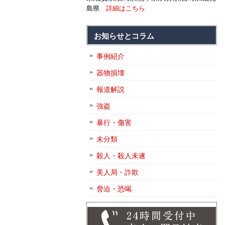
島県
詳細はこちら
お知らせとコラム
事例紹介
器物損壊
報道解説
強盗
暴行・傷害
未分類
殺人・殺人未遂
美人局・詐欺
脅迫・恐喝