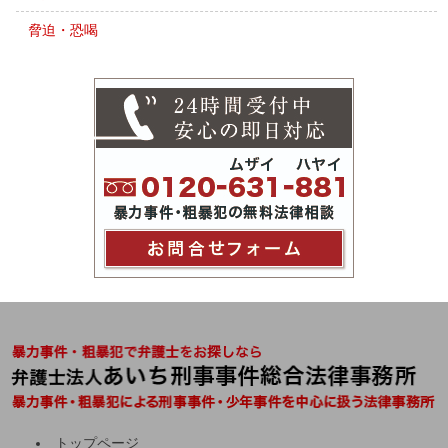
脅迫・恐喝
トップページ