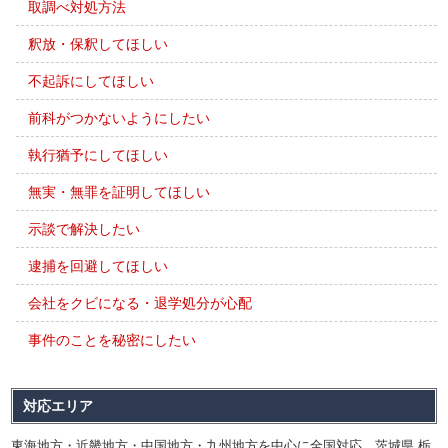
取調べ対処方法
釈放・保釈してほしい
不起訴にしてほしい
前科がつかないようにしたい
執行猶予にしてほしい
無実・無罪を証明してほしい
示談で解決したい
逮捕を回避してほしい
会社をクビになる・退学処分が心配
事件のことを秘密にしたい
対応エリア
東海地方・近畿地方・中国地方・九州地方を中心に全国対応 茨城県,栃