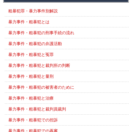
粗暴犯罪・暴力事件別解説
暴力事件・粗暴犯とは
暴力事件・粗暴犯の刑事手続の流れ
暴力事件・粗暴犯の弁護活動
暴力事件・粗暴犯と冤罪
暴力事件・粗暴犯と裁判所の判断
暴力事件・粗暴犯と量刑
暴力事件・粗暴犯の被害者のために
暴力事件・粗暴犯と治療
暴力事件・粗暴犯と裁判員裁判
暴力事件・粗暴犯での控訴
暴力事件・粗暴犯での再審