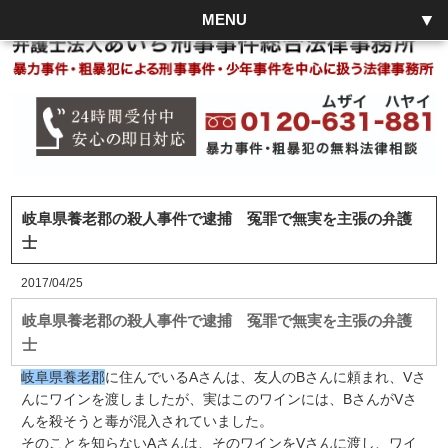
MENU
岐阜県養老郡の殺人事件で逮捕 冤罪で無実を主張の弁護
士
2017/04/25
岐阜県養老郡の殺人事件で逮捕 冤罪で無実を主張の弁護
士
岐阜県養老郡
に住んでいるAさんは、友人のBさんに頼まれ、Vさ
んにワインを渡しましたが、実はこのワインには、BさんがVさ
んを殺そうと毒が混入されていました。
そのことを知らないAさんは、そのワインをVさんに渡し、ワイ