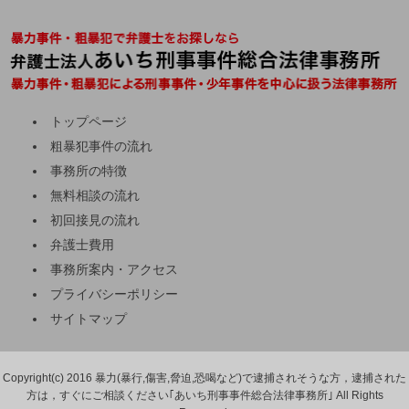
トップページ
粗暴犯事件の流れ
事務所の特徴
無料相談の流れ
初回接見の流れ
弁護士費用
事務所案内・アクセス
プライバシーポリシー
サイトマップ
Copyright(c) 2016 暴力(暴行,傷害,脅迫,恐喝など)で逮捕されそうな方，逮捕された
方は，すぐにご相談ください｢あいち刑事事件総合法律事務所｣ All Rights