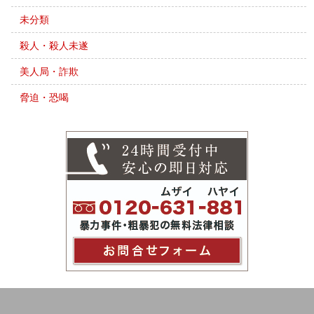
未分類
殺人・殺人未遂
美人局・詐欺
脅迫・恐喝