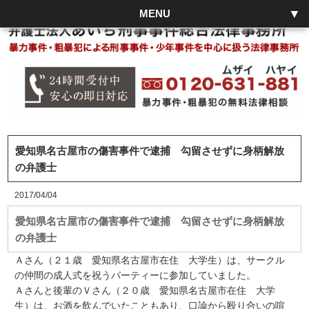
MENU
愛知県名古屋市の傷害事件で逮捕 勾留させずに身柄解放
の弁護士
2017/04/04
愛知県名古屋市の傷害事件で逮捕 勾留させずに身柄解放
の弁護士
Ａさん（２１歳 愛知県名古屋市在住 大学生）は、サークル
の仲間の成人式を祝うパーティーに参加していました。
Ａさんと後輩のＶさん（２０歳 愛知県名古屋市在住 大学
生）は、お酒を飲んでいたこともあり、口論から殴り合いの喧