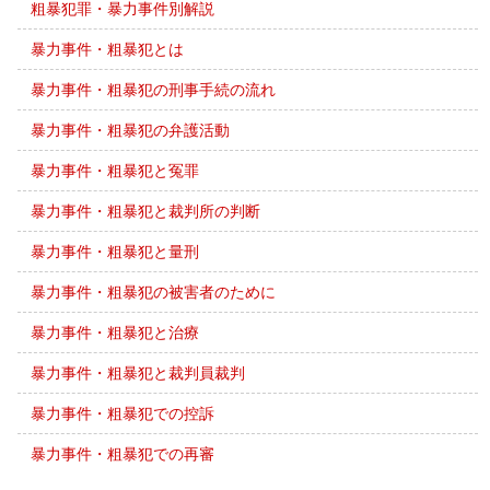
粗暴犯罪・暴力事件別解説
暴力事件・粗暴犯とは
暴力事件・粗暴犯の刑事手続の流れ
暴力事件・粗暴犯の弁護活動
暴力事件・粗暴犯と冤罪
暴力事件・粗暴犯と裁判所の判断
暴力事件・粗暴犯と量刑
暴力事件・粗暴犯の被害者のために
暴力事件・粗暴犯と治療
暴力事件・粗暴犯と裁判員裁判
暴力事件・粗暴犯での控訴
暴力事件・粗暴犯での再審