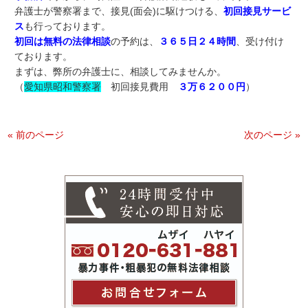
弁護士が警察署まで、接見(面会)に駆けつける、
初回接見サービ
ス
も行っております。
初回は無料の法律相談
の予約は、
３６５日２４時間
、受け付け
ております。
まずは、弊所の弁護士に、相談してみませんか。
（
愛知県昭和警察署
初回接見費用
３万６２００円
）
« 前のページ
次のページ »