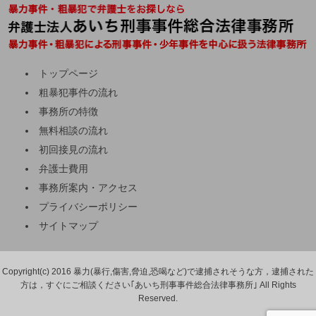
トップページ
粗暴犯事件の流れ
事務所の特徴
無料相談の流れ
初回接見の流れ
弁護士費用
事務所案内・アクセス
プライバシーポリシー
サイトマップ
Copyright(c) 2016 暴力(暴行,傷害,脅迫,恐喝など)で逮捕されそうな方，逮捕された
方は，すぐにご相談ください｢あいち刑事事件総合法律事務所｣ All Rights
Reserved.