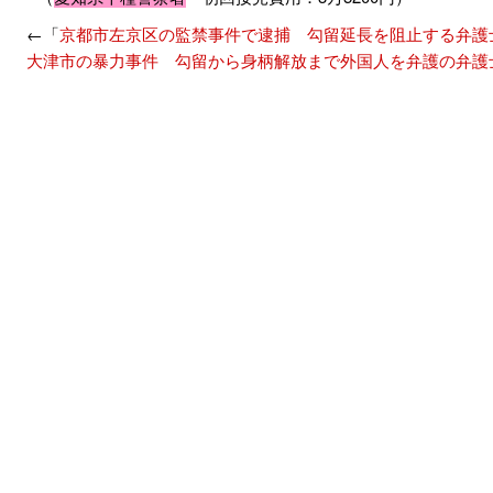
←「
京都市左京区の監禁事件で逮捕 勾留延長を阻止する弁護
大津市の暴力事件 勾留から身柄解放まで外国人を弁護の弁護