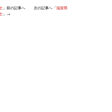
士
」前の記事へ 次の記事へ「
滋賀県
士
」→