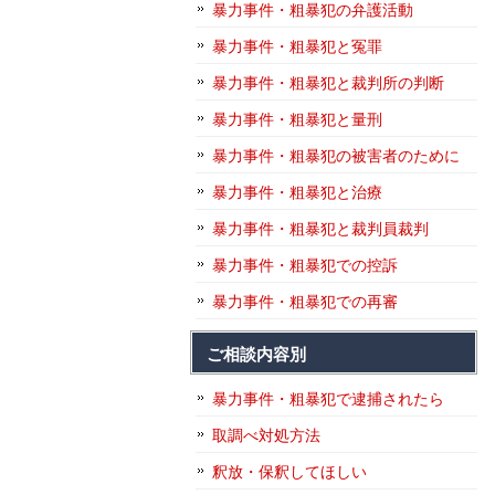
暴力事件・粗暴犯の弁護活動
暴力事件・粗暴犯と冤罪
暴力事件・粗暴犯と裁判所の判断
暴力事件・粗暴犯と量刑
暴力事件・粗暴犯の被害者のために
暴力事件・粗暴犯と治療
暴力事件・粗暴犯と裁判員裁判
暴力事件・粗暴犯での控訴
暴力事件・粗暴犯での再審
ご相談内容別
暴力事件・粗暴犯で逮捕されたら
取調べ対処方法
釈放・保釈してほしい