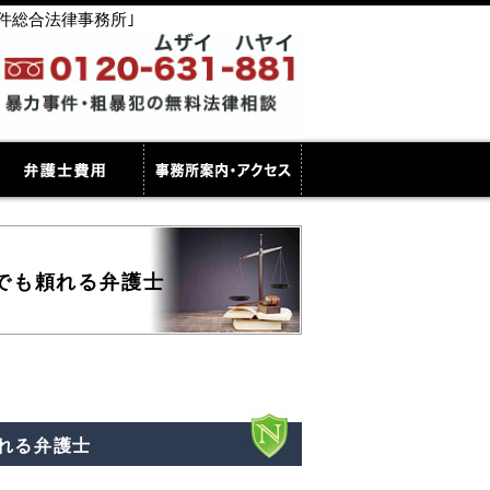
件総合法律事務所｣
でも頼れる弁護士
れる弁護士