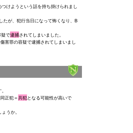
めつけようという話を持ち掛けられまし
したが、犯行当日になって怖くなり、B
容疑で
逮捕
されてしまいました。
、傷害罪の容疑で逮捕されてしまいまし
す。
共同正犯＝
共犯
となる可能性が高いで
しょうか。