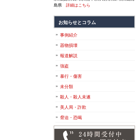
島県
詳細はこちら
お知らせとコラム
事例紹介
器物損壊
報道解説
強盗
暴行・傷害
未分類
殺人・殺人未遂
美人局・詐欺
脅迫・恐喝