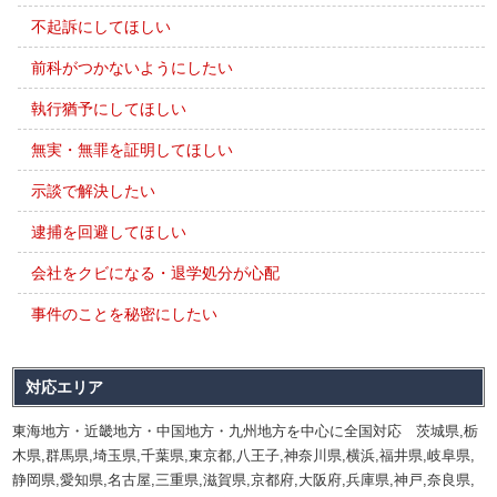
不起訴にしてほしい
前科がつかないようにしたい
執行猶予にしてほしい
無実・無罪を証明してほしい
示談で解決したい
逮捕を回避してほしい
会社をクビになる・退学処分が心配
事件のことを秘密にしたい
対応エリア
東海地方・近畿地方・中国地方・九州地方を中心に全国対応 茨城県,栃
木県,群馬県,埼玉県,千葉県,東京都,八王子,神奈川県,横浜,福井県,岐阜県,
静岡県,愛知県,名古屋,三重県,滋賀県,京都府,大阪府,兵庫県,神戸,奈良県,