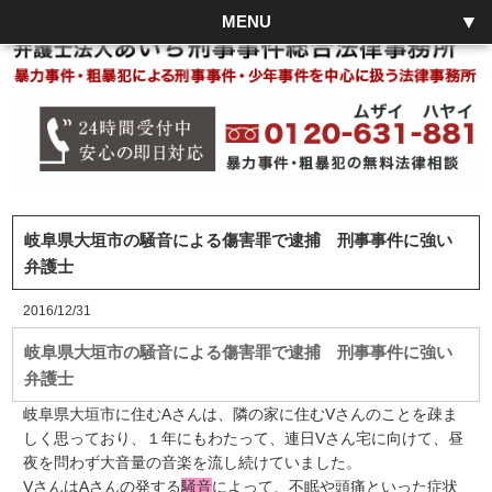
MENU
岐阜県大垣市の騒音による傷害罪で逮捕 刑事事件に強い
弁護士
2016/12/31
岐阜県大垣市の騒音による傷害罪で逮捕 刑事事件に強い
弁護士
岐阜県大垣市に住むAさんは、隣の家に住むVさんのことを疎ま
しく思っており、１年にもわたって、連日Vさん宅に向けて、昼
夜を問わず大音量の音楽を流し続けていました。
VさんはAさんの発する
騒音
によって、不眠や頭痛といった症状