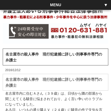
MENU
名古屋市の殺人事件 現行犯逮捕に詳しい刑事事件専門の
弁護士
2016/12/12
名古屋市の殺人事件 現行犯逮捕に詳しい刑事事件専門の
弁護士
名古屋市内に住むＡさん（３９歳）は、日頃から隣の部屋から
聞こえてくる騒音に悩まされており、よく言い争いのトラブル
になっていました。
ある日、いつもの通り隣人Ｖ（２４歳）に騒音の件で文句を言