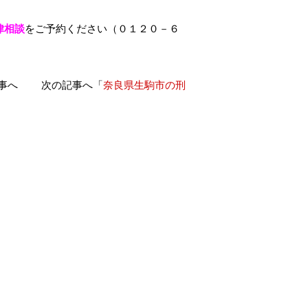
律相談
をご予約ください（０１２０－６
記事へ 次の記事へ「
奈良県生駒市の刑