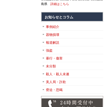
島県
詳細はこちら
お知らせとコラム
事例紹介
器物損壊
報道解説
強盗
暴行・傷害
未分類
殺人・殺人未遂
美人局・詐欺
脅迫・恐喝