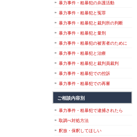
暴力事件・粗暴犯の弁護活動
暴力事件・粗暴犯と冤罪
暴力事件・粗暴犯と裁判所の判断
暴力事件・粗暴犯と量刑
暴力事件・粗暴犯の被害者のために
暴力事件・粗暴犯と治療
暴力事件・粗暴犯と裁判員裁判
暴力事件・粗暴犯での控訴
暴力事件・粗暴犯での再審
ご相談内容別
暴力事件・粗暴犯で逮捕されたら
取調べ対処方法
釈放・保釈してほしい