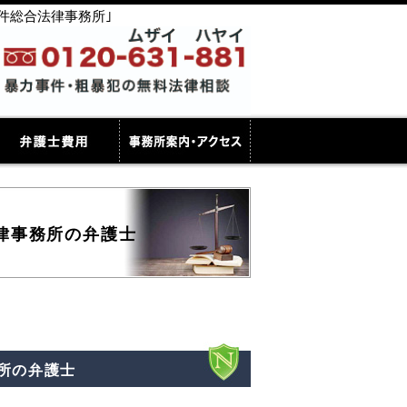
件総合法律事務所｣
律事務所の弁護士
所の弁護士