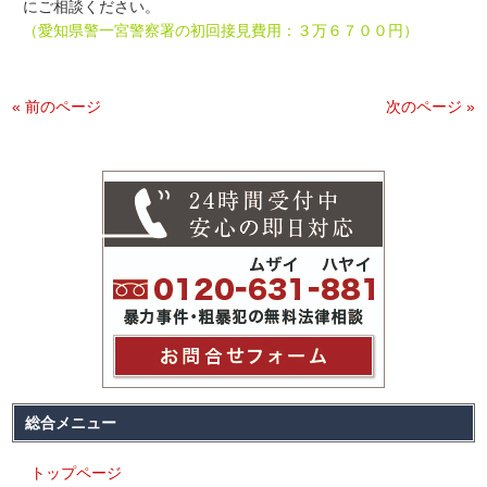
にご相談ください。
（愛知県警一宮警察署の初回接見費用：３万６７００円）
« 前のページ
次のページ »
総合メニュー
トップページ