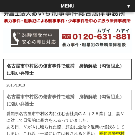
MENU
名古屋市中村区の傷害事件で逮捕 身柄解放（勾留阻止）
に強い弁護士
2016/10/13
名古屋市中村区の傷害事件で逮捕 身柄解放（勾留阻止）
に強い弁護士
愛知県名古屋市中村区内に住む会社員のＡ（２５歳）は、妻Ｖ
に対して日常的に暴力をふるっていました。
ある日、ＶがＡに殴られた際、顔面に全治２週間の怪我をして
しまい、これ以上一緒にいては殺されると思い、
愛知県警中村