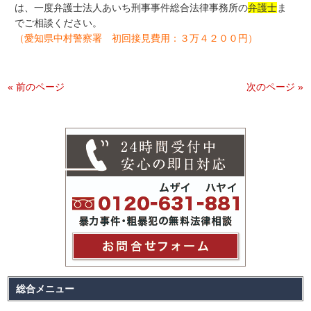
は、一度弁護士法人あいち刑事事件総合法律事務所の
弁護士
ま
でご相談ください。
（愛知県中村警察署 初回接見費用：３万４２００円）
« 前のページ
次のページ »
総合メニュー