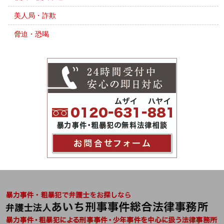
美人局・詐欺
脅迫・恐喝