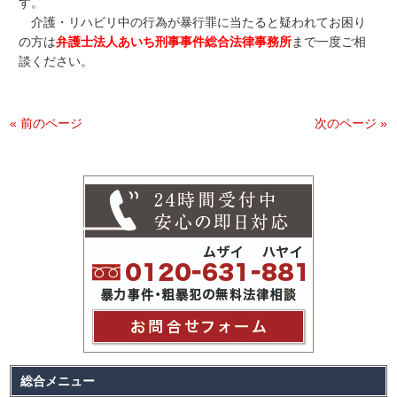
す。
介護・リハビリ中の行為が暴行罪に当たると疑われてお困り
の方は
弁護士法人あいち刑事事件総合法律事務所
まで一度ご相
談ください。
« 前のページ
次のページ »
総合メニュー