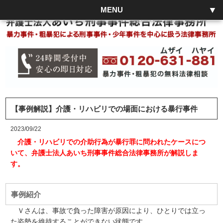
MENU
【事例解説】介護・リハビリでの場面における暴行事件
2023/09/22
介護・リハビリでの介助行為が暴行罪に問われたケースにつ
いて、弁護士法人あいち刑事事件総合法律事務所が解説しま
す。
事例紹介
Ｖさんは、事故で負った障害が原因により、ひとりでは立っ
た姿勢を維持することができない状態です。