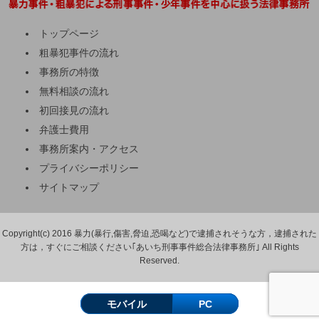
トップページ
粗暴犯事件の流れ
事務所の特徴
無料相談の流れ
初回接見の流れ
弁護士費用
事務所案内・アクセス
プライバシーポリシー
サイトマップ
Copyright(c) 2016 暴力(暴行,傷害,脅迫,恐喝など)で逮捕されそうな方，逮捕された
方は，すぐにご相談ください｢あいち刑事事件総合法律事務所｣ All Rights
Reserved.
モバイル
PC