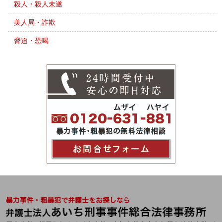
殺人・殺人未遂
美人局・詐欺
脅迫・恐喝