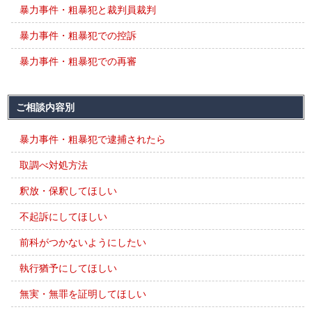
暴力事件・粗暴犯と裁判員裁判
暴力事件・粗暴犯での控訴
暴力事件・粗暴犯での再審
ご相談内容別
暴力事件・粗暴犯で逮捕されたら
取調べ対処方法
釈放・保釈してほしい
不起訴にしてほしい
前科がつかないようにしたい
執行猶予にしてほしい
無実・無罪を証明してほしい