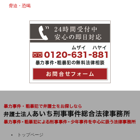
脅迫・恐喝
トップページ