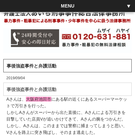
MENU
事後強盗事件と弁護活動
2019/09/04
事後強盗事件と弁護活動
Aさんは、
大阪府池田市
にある駅の近くにあるスーパーマーケッ
トで万引きを行った。
しかしAさんがスーパーから出た直後に、Aさんによる万引きを
目撃していた店員Vが追いかけてきて、Aさんの腕をつかんだ。
しかし、Aさんは、このままでは警察に捕まってしまうと思い、
Vさんを路上に突き飛ばし、そのまま逃走した。