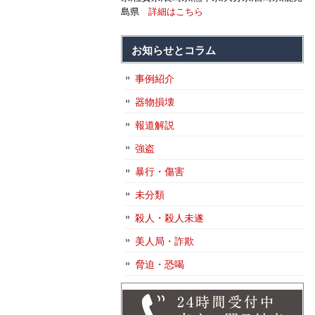
島県
詳細はこちら
お知らせとコラム
事例紹介
器物損壊
報道解説
強盗
暴行・傷害
未分類
殺人・殺人未遂
美人局・詐欺
脅迫・恐喝