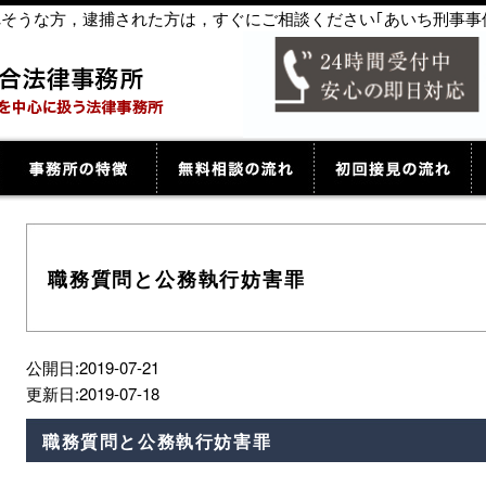
捕されそうな方，逮捕された方は，すぐにご相談ください｢あいち刑事事
職務質問と公務執行妨害罪
公開日:2019-07-21
更新日:2019-07-18
職務質問と公務執行妨害罪