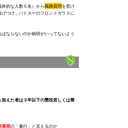
最終的な人数５名）から
職務質問
を受け
投げつけ，パトカーのフロントガラスに
ればならないのか納得がいってないよう
を加えた者は３年以下の懲役若しくは禁
妨害罪
の「暴行」と言えるのか