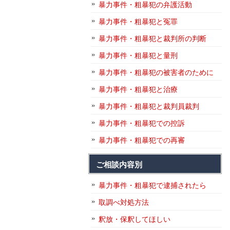
暴力事件・粗暴犯の弁護活動
暴力事件・粗暴犯と冤罪
暴力事件・粗暴犯と裁判所の判断
暴力事件・粗暴犯と量刑
暴力事件・粗暴犯の被害者のために
暴力事件・粗暴犯と治療
暴力事件・粗暴犯と裁判員裁判
暴力事件・粗暴犯での控訴
暴力事件・粗暴犯での再審
ご相談内容別
暴力事件・粗暴犯で逮捕されたら
取調べ対処方法
釈放・保釈してほしい