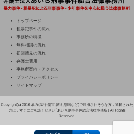
トップページ
粗暴犯事件の流れ
事務所の特徴
無料相談の流れ
初回接見の流れ
弁護士費用
事務所案内・アクセス
プライバシーポリシー
サイトマップ
Copyright(c) 2016 暴力(暴行,傷害,脅迫,恐喝など)で逮捕されそうな方，逮捕された
方は，すぐにご相談ください｢あいち刑事事件総合法律事務所｣ All Rights
Reserved.