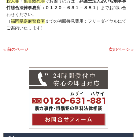
殺人罪
・
傷害致死罪
でお困りの方は，
弁護士法人あいち刑事事
件総合法律事務所
（
０１２０－６３１－８８１
）までお問い合
わせください。
（
福岡県嘉麻警察署
までの初回接見費用：フリーダイヤルにて
ご案内いたします）
« 前のページ
次のページ »