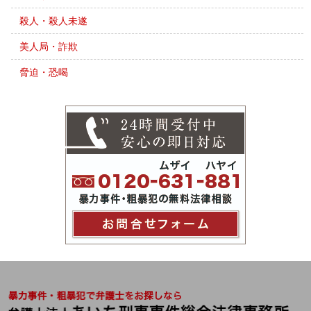
殺人・殺人未遂
美人局・詐欺
脅迫・恐喝