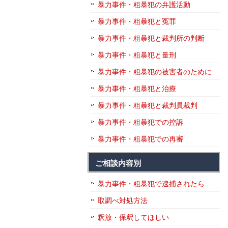
暴力事件・粗暴犯の弁護活動
暴力事件・粗暴犯と冤罪
暴力事件・粗暴犯と裁判所の判断
暴力事件・粗暴犯と量刑
暴力事件・粗暴犯の被害者のために
暴力事件・粗暴犯と治療
暴力事件・粗暴犯と裁判員裁判
暴力事件・粗暴犯での控訴
暴力事件・粗暴犯での再審
ご相談内容別
暴力事件・粗暴犯で逮捕されたら
取調べ対処方法
釈放・保釈してほしい