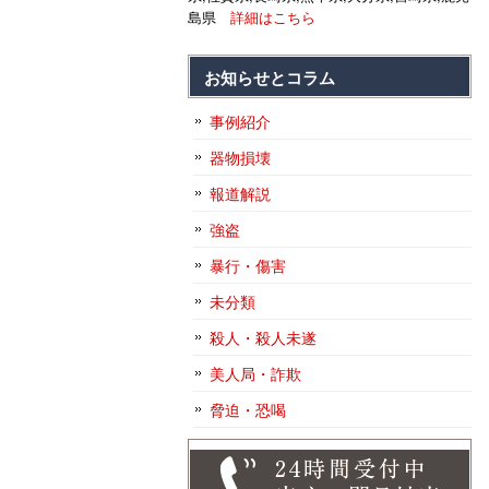
島県
詳細はこちら
お知らせとコラム
事例紹介
器物損壊
報道解説
強盗
暴行・傷害
未分類
殺人・殺人未遂
美人局・詐欺
脅迫・恐喝