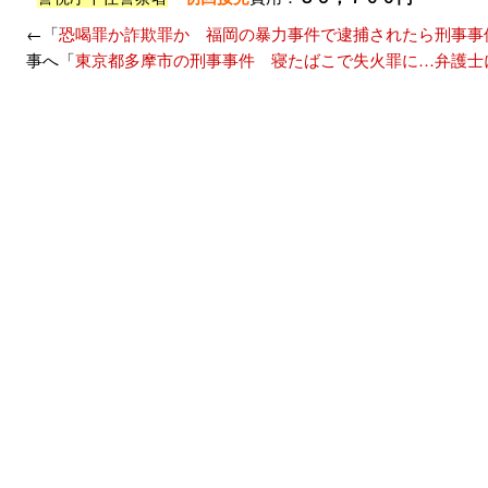
←「
恐喝罪か詐欺罪か 福岡の暴力事件で逮捕されたら刑事事
事へ「
東京都多摩市の刑事事件 寝たばこで失火罪に…弁護士