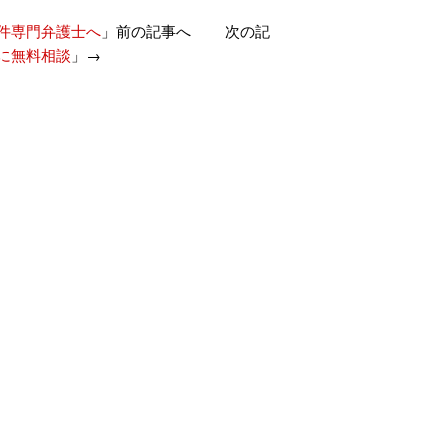
件専門弁護士へ
」前の記事へ 次の記
に無料相談
」→