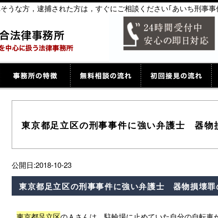
捕されそうな方，逮捕された方は，すぐにご相談ください｢あいち刑事事
東京都足立区の刑事事件に強い弁護士 器物
公開日:2018-10-23
東京都足立区の刑事事件に強い弁護士 器物損壊罪
東京都足立区
のＡさんは，駐輪場に止めていた自分の自転車