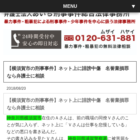
MENU
【横須賀市の刑事事件】ネット上に誹謗中傷 名誉棄損罪
なら弁護士に相談
2018/08/20
【横須賀市の刑事事件】ネット上に誹謗中傷 名誉棄損罪
なら弁護士に相談
神奈川県横須賀市
在住のＡさんは、前の職場の同僚Ｖさんのこ
とが気に入らず、ネット上に「Ｖさんは仕事を怠慢している」
などの悪口を書き込んだ。
その書き込みを見たＶさんは、
神奈川県浦賀警察署
に被害届を