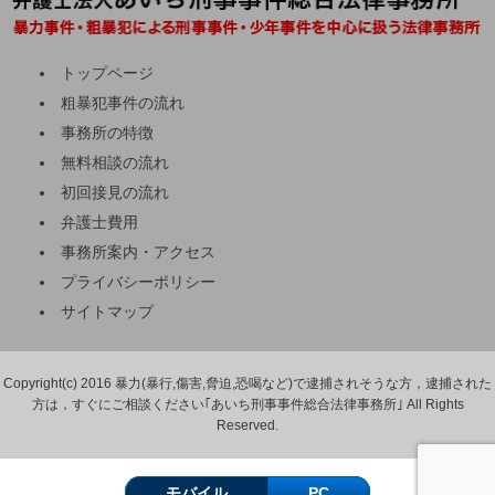
トップページ
粗暴犯事件の流れ
事務所の特徴
無料相談の流れ
初回接見の流れ
弁護士費用
事務所案内・アクセス
プライバシーポリシー
サイトマップ
Copyright(c) 2016 暴力(暴行,傷害,脅迫,恐喝など)で逮捕されそうな方，逮捕された
方は，すぐにご相談ください｢あいち刑事事件総合法律事務所｣ All Rights
Reserved.
モバイル
PC