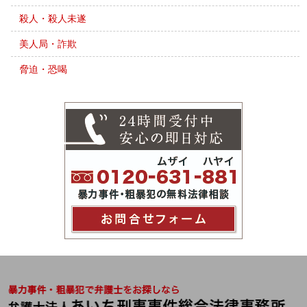
殺人・殺人未遂
美人局・詐欺
脅迫・恐喝