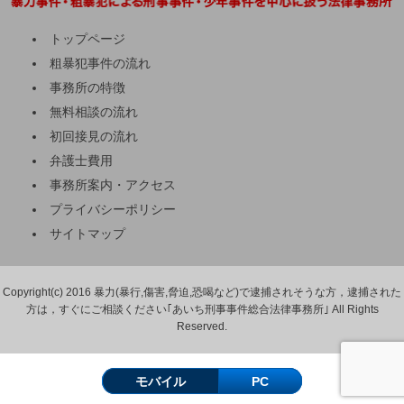
トップページ
粗暴犯事件の流れ
事務所の特徴
無料相談の流れ
初回接見の流れ
弁護士費用
事務所案内・アクセス
プライバシーポリシー
サイトマップ
Copyright(c) 2016 暴力(暴行,傷害,脅迫,恐喝など)で逮捕されそうな方，逮捕された
方は，すぐにご相談ください｢あいち刑事事件総合法律事務所｣ All Rights
Reserved.
モバイル
PC