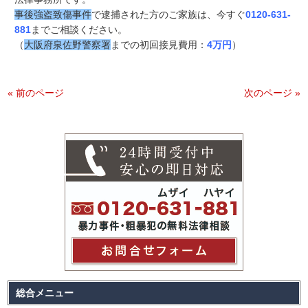
事後強盗致傷事件
で逮捕された方のご家族は、今すぐ
0120-631-
881
までご相談ください。
（
大阪府泉佐野警察署
までの初回接見費用：
4万円
）
« 前のページ
次のページ »
総合メニュー