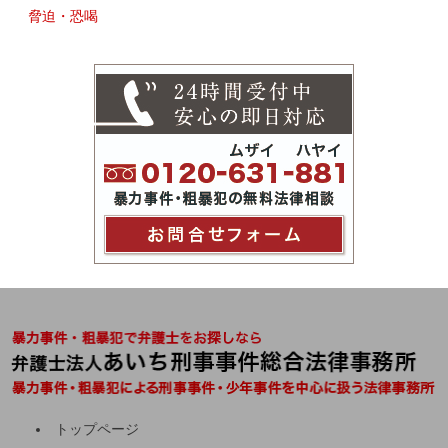
脅迫・恐喝
トップページ